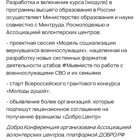
Разработка и включение курса (модуля) в
программы высшего образования в России
осуществляет Министерство образования и науки
совместно с Минтруда, Росмолодежью и
Ассоциацией волонтерских центров;
- проектная сессия «Модель социализации
вернувшихся военнослужащих», нацеленная на
разработку новых системных форматов
деятельности штабов #Мывместе по работе с
военнослужащими СВО и их семьями.
- старт Всероссийского грантового конкурса
«Молоды душой»;
- объявление более организаций, которые
подпишут лицензионное соглашение на
получение франшизы «Добро.Центр»
Добро.Конференция организована Ассоциацией
волонтерских центров, платформой ДОБРО.РФ