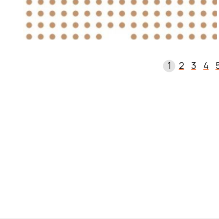
1
2
3
4