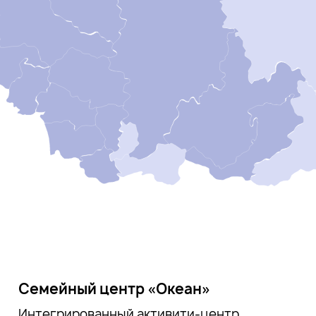
Семейный центр «Океан»
Интегрированный активити-центр,