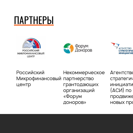
ПАРТНЕРЫ
Российский
Некоммерческое
Агентств
Микрофинансовый
партнерство
стратеги
центр
грантодающих
инициат
организаций
(АСИ) по
«Форум
продвиж
доноров»
новых пр