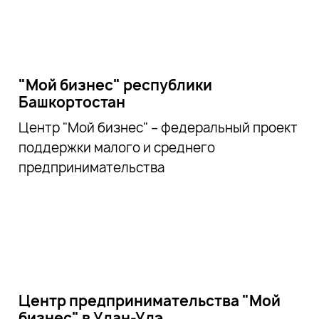
"Мой бизнес" республики
Башкортостан
Центр "Мой бизнес" – федеральный проект
поддержки малого и среднего
предпринимательства
Центр предпринимательства "Мой
бизнес" в Улан-Удэ