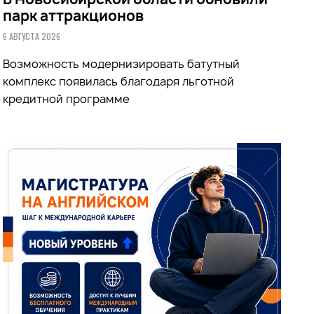
парк аттракционов
6 АВГУСТА 2026
Возможность модернизировать батутный
комплекс появилась благодаря льготной
кредитной программе