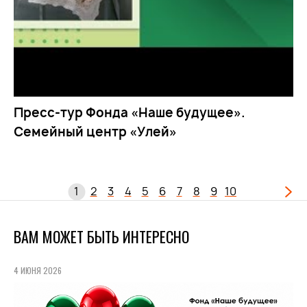
Пресс-тур Фонда «Наше будущее».
Семейный центр «Улей»
1
2
3
4
5
6
7
8
9
10
ВАМ МОЖЕТ БЫТЬ ИНТЕРЕСНО
4 ИЮНЯ 2026