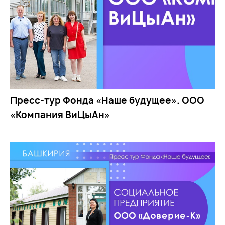
Пресс-тур Фонда «Наше будущее». ООО
«Компания ВиЦыАн»