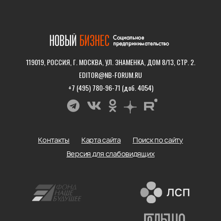
119019, РОССИЯ, Г. МОСКВА, УЛ. ЗНАМЕНКА, ДОМ 8/13, СТР. 2.
EDITOR@NB-FORUM.RU
+7 (495) 780-96-71 (доб. 4054)
Контакты
Карта сайта
Поиск по сайту
Версия для слабовидящих