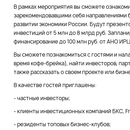
В рамках мероприятия вы сможете ознакоми
зарекомендовавшими себя направлениями б
развитии экономики России. Будут презен
инвестиций от 5 млн до 8 млрд руб. Заплан
финансирование до 100 млн руб. от АНО ИР
Вы сможете познакомиться с гостями и нал
время кофе-брейка), найти инвесторов, пар
также рассказать о своем проекте или бизн
В качестве гостей приглашены:
- частные инвесторы;
- клиенты инвестиционных компаний БКС, Fr
- резиденты топовых бизнес-клубов;