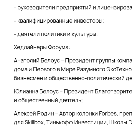
- руководители предприятий и лицензиров
- квалифицированные инвесторы;
- деятели политики и культуры.
Хедлайнеры Форума:
Анатолий Белоус – Президент группы комп
дома и Первого в Мире Разумного ЭкоТехн
бизнесмен и общественно-политический де
Юлианна Белоус – Президент Благотворит
и общественный деятель;
Алексей Родин – Автор колонки Forbes, преп
для Skillbox, Тинькофф Инвестиции, Школы 