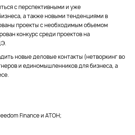
ться с перспективными и уже
изнеса, а также новыми тенденциями в
тованы проекты с необходимым объемом
ирован конкурс среди проектов на
ЦЭ.
адить новые деловые контакты (нетворкинг во
тнеров и единомышленников для бизнеса, а
есе.
eedom Finance и АТОН;