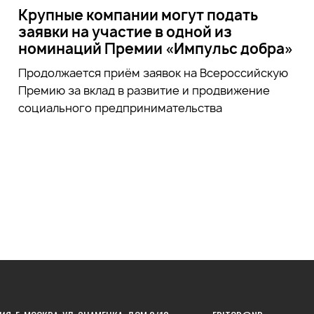
Крупные компании могут подать
заявки на участие в одной из
номинаций Премии «Импульс добра»
Продолжается приём заявок на
Всероссийскую
Премию за вклад в развитие и продвижение
социального предпринимательства