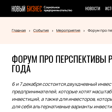
НОВОСТИ
ИСТ
Главная
События
Мероприятия
Форум про пе
ФОРУМ ПРО ПЕРСПЕКТИВЫ 
ГОДА
6 и 7 декабря состоится двухдневный инве
предпринимателей, которые хотят масштаби
инвестиций, а также для инвесторов, кото
для себя альтернативные варианты инвести