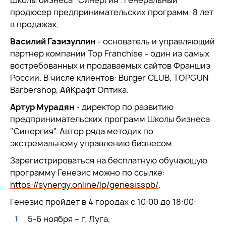
Школы бизнеса "Синергия". Генеральный
продюсер предпринимательских программ. 8 лет
в продажах;
Василий Газизуллин
- основатель и управляющий
партнер компании Top Franchise - один из самых
востребованных и продаваемых сайтов Франшиз
России. В числе клиентов: Burger CLUB, TOPGUN
Barbershop, АйКрафт Оптика.
Артур Мурадян
- директор по развитию
предпринимательских программ Школы бизнеса
"Синергия". Автор ряда методик по
экстремальному управлению бизнесом.
Зарегистрироваться на бесплатную обучающую
программу Генезис можно по ссылке:
https://synergy.online/lp/genesisspb/
.
Генезис пройдет в 4 городах с 10:00 до 18:00:
5-6 ноября – г. Луга,