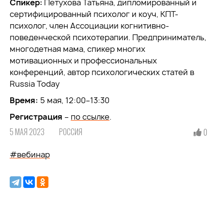
Спикер:
Петухова Татьяна, дипломированный и
сертифицированный психолог и коуч, КПТ-
психолог, член Ассоциации когнитивно-
поведенческой психотерапии. Предприниматель,
многодетная мама, спикер многих
мотивационных и профессиональных
конференций, автор психологических статей в
Russia Today
Время:
5 мая, 12:00–13:30
Регистрация
–
по ссылке
.
5 МАЯ 2023
РОССИЯ
0
#вебинар