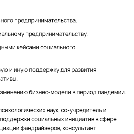
ьного предпринимательства.
оциальному предпринимательству.
дными кейсами социального
вую и иную поддержку для развития
ативы.
изменению бизнес-модели в период пандемии.
психологических наук, сo-учредитель и
поддержки социальных инициатив в сфере
оциации фандрайзеров, консультант