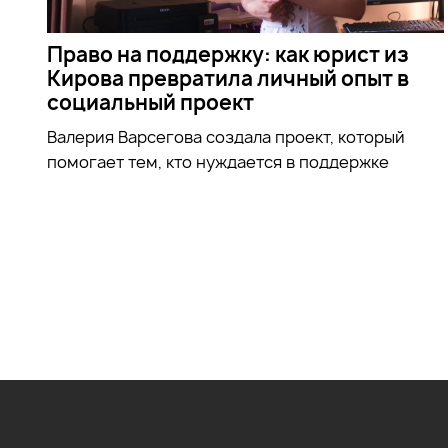
Право на поддержку: как юрист из
Кирова превратила личный опыт в
социальный проект
Валерия Варсегова создала проект, который
помогает тем, кто нуждается в поддержке