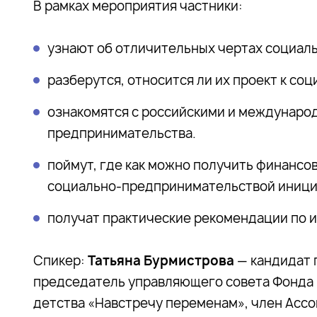
В рамках мероприятия частники:
узнают об отличительных чертах социал
разберутся, относится ли их проект к с
ознакомятся с российскими и междунаро
предпринимательства.
поймут, где как можно получить финансо
социально-предпринимательствой иници
получат практические рекомендации по 
Спикер:
Татьяна Бурмистрова
— кандидат 
председатель управляющего совета Фонда 
детства «Навстречу переменам», член Асс