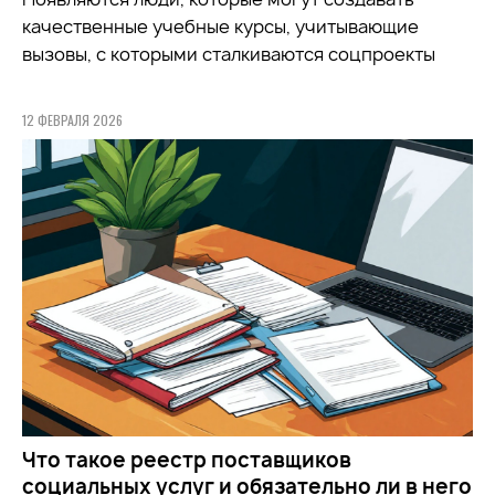
качественные учебные курсы, учитывающие
вызовы, с которыми сталкиваются соцпроекты
12 ФЕВРАЛЯ 2026
Что такое реестр поставщиков
социальных услуг и обязательно ли в него