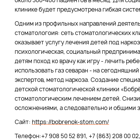
около 300-400 пациентов в месяц. Для соц
клинике будет предусмотрена гибкая систе
Одним из профильных направлений деятель
стоматологоия: сеть стоматологических кли
оказывает услугу лечения детей под наркоз
психологическая, социальный предпринима
детям поход ко врачу как игру - лечить ребе
использовать газ севаран - на сегоднящни
экспертов, метод наркоза. Создание специ
детской стоматологической клиники «Бобр
стоматологическим лечением детей. Снизи
осложнениями, а следовательно и общими з
Сайт:
https://bobrenok-stom.com/
Телефон:+7 908 50 52 891, +7 (863) 208 00 02,