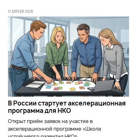
17 АПРЕЛЯ 2026
В России стартует акселерационная
программа для НКО
Открыт приём заявок на участие в
акселерационной программе «Школа
устойчивого развития НКО»