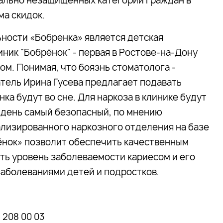
иально незащищенных категорий граждан в
ма скидок.
ности «Бобренка» является детская
ник "Бобрёнок" - первая в Ростове-на-Дону
ом. Понимая, что боязнь стоматолога -
тель Ирина Гусева предлагает подавать
нка будут во сне. Для наркоза в клинике будут
й день самый безопасный, по мнению
ализированного наркозного отделения на базе
ёнок» позволит обеспечить качественным
ть уровень заболеваемости кариесом и его
аболеваниями детей и подростков.
 208 00 03