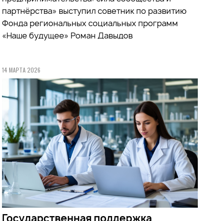
партнёрства» выступил советник по развитию
Фонда региональных социальных программ
«Наше будущее» Роман Давыдов
14 МАРТА 2026
Государственная поддержка