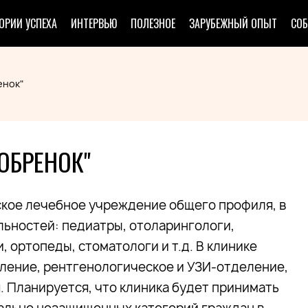
ОРИИ УСПЕХА
ИНТЕРВЬЮ
ПОЛЕЗНОЕ
ЗАРУБЕЖНЫЙ ОПЫТ
СО
енок"
ОБРЕНОК"
ское лечебное учреждение общего профиля, в
льностей: педиатры, отоларингологи,
, ортопеды, стоматологи и т.д. В клинике
ление, рентгенологическое и УЗИ-отделение,
. Планируется, что клиника будет принимать