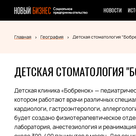
НОВОСТИ
ИСТ
Главная
География
Детская стоматология "Бобр
ДЕТСКАЯ СТОМАТОЛОГИЯ "Б
Детская клиника «Бобренок» — педиатриче
котором работают врачи различных специа
кардиологи, гастроэнтерологи, аллергологи
будет создано физиотерапевтическое отде
лаборатория, анестезиология и реанимация