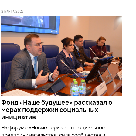
2 МАРТА 2026
Фонд «Наше будущее» рассказал о
мерах поддержки социальных
инициатив
На форуме «Новые горизонты социального
предпринимательства: сила сообщества и