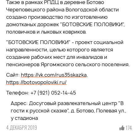
Такэе в рамках РПДЦ в деревне Ботово
Череповецкого района Вологодской области
создано производство по изготовлению
домотканых дорожек "БОТОВСКИЕ ПОЛОВИКИ",
половичков и лыковых ковриков.
"БОТОВСКИЕ ПОЛОВИКИ" - проект социальной
направленности, целью которого является
создание рабочих мест для инвалидов и
пенсионеров Яргомжского сельского поселения.
Сайт:
https://vk.com/rus35skazka,
https://botovopoloviki.ru/
Телефон: +7 (921) 052-14-45
Адрес: Досуговый развлекательный центр "В
гости к русской сказке", д. Ботово, Полевая ул.,
у стадиона
4 ДЕКАБРЯ 2019
174