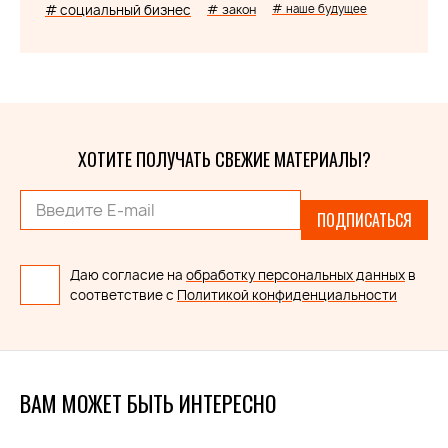
# социальный бизнес
# закон
# наше будущее
ХОТИТЕ ПОЛУЧАТЬ СВЕЖИЕ МАТЕРИАЛЫ?
ПОДПИСАТЬСЯ
Даю согласие на
обработку персональных данных
в
соответствие с
Политикой конфиденциальности
ВАМ МОЖЕТ БЫТЬ ИНТЕРЕСНО