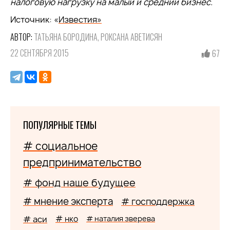
налоговую нагрузку на малый и средний бизнес.
Источник: «
Известия
»
АВТОР:
ТАТЬЯНА БОРОДИНА, РОКСАНА АВЕТИСЯН
22 СЕНТЯБРЯ 2015
67
ПОПУЛЯРНЫЕ ТЕМЫ
# социальное
предпринимательство
# фонд наше будущее
# мнение эксперта
# господдержка
# аси
# нко
# наталия зверева