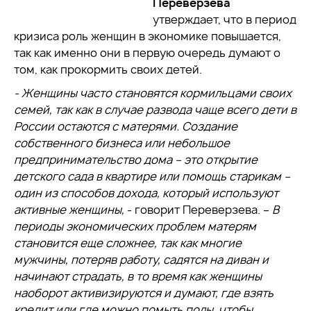
Переверзева
утверждает, что в период
кризиса роль женщин в экономике повышается,
так как именно они в первую очередь думают о
том, как прокормить своих детей.
- Женщины часто становятся кормильцами своих
семей, так как в случае развода чаще всего дети в
России остаются с матерями. Создание
собственного бизнеса или небольшое
предпринимательство дома – это открытие
детского сада в квартире или помощь старикам –
один из способов дохода, который используют
активные женщины,
- говорит Переверзева. –
В
периоды экономических проблем матерям
становится еще сложнее, так как многие
мужчины, потеряв работу, садятся на диван и
начинают страдать, в то время как женщины
наоборот активизируются и думают, где взять
кредит или где можно помыть полы, чтобы