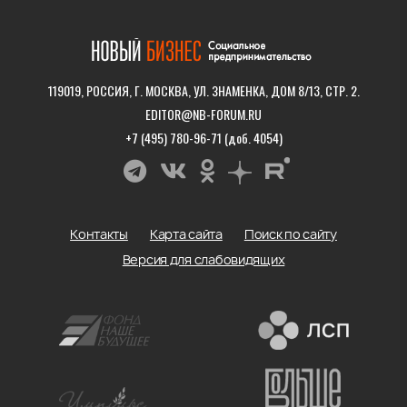
119019, РОССИЯ, Г. МОСКВА, УЛ. ЗНАМЕНКА, ДОМ 8/13, СТР. 2.
EDITOR@NB-FORUM.RU
+7 (495) 780-96-71 (доб. 4054)
Контакты
Карта сайта
Поиск по сайту
Версия для слабовидящих