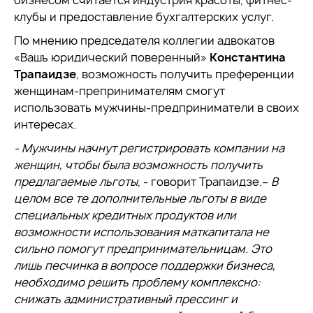
бизнесом считается индустрия красоты, фитнес-
клубы и предоставление бухгалтерских услуг.
По мнению председателя коллегии адвокатов
«Вашъ юридический поверенный»
Константина
Трапаидзе
, возможность получить преференции
женщинам-препринимателям смогут
использовать мужчины-предприниматели в своих
интересах.
- Мужчины начнут регистрировать компании на
женщин, чтобы была возможность получить
предлагаемые льготы
, - говорит Трапаидзе.–
В
целом все те дополнительные льготы в виде
специальных кредитных продуктов или
возможности использования маткапитала не
сильно помогут предпринимательницам. Это
лишь песчинка в вопросе поддержки бизнеса,
необходимо решить проблему комплексно:
снижать административный прессинг и