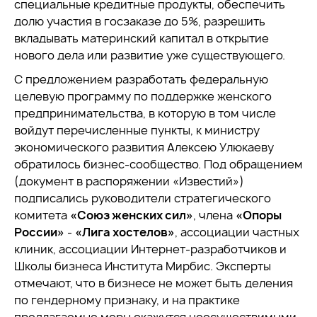
специальные кредитные продукты, обеспечить
долю участия в госзаказе до 5%, разрешить
вкладывать материнский капитал в открытие
нового дела или развитие уже существующего.
С предложением разработать федеральную
целевую программу по поддержке женского
предпринимательства, в которую в том числе
войдут перечисленные пункты, к министру
экономического развития Алексею Улюкаеву
обратилось бизнес-сообщество. Под обращением
(документ в распоряжении «Известий»)
подписались руководители стратегического
комитета
«Союз женских сил»
, члена
«Опоры
России»
-
«Лига хостелов»
, ассоциации частных
клиник, ассоциации Интернет-разработчиков и
Школы бизнеса Института Мирбис. Эксперты
отмечают, что в бизнесе не может быть деления
по гендерному признаку, и на практике