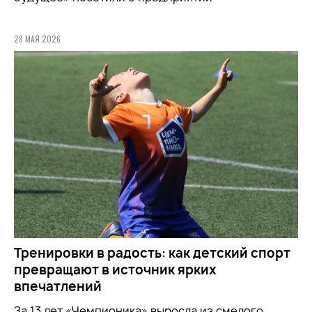
28 МАЯ 2026
Тренировки в радость: как детский спорт
превращают в источник ярких
впечатлений
За 13 лет «Чемпионика» выросла из смелого