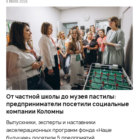
8 ИЮНЯ 2026
От частной школы до музея пастилы:
предприниматели посетили социальные
компании Коломны
Выпускники, эксперты и наставники
акселерационных программ фонда «Наше
будущее» посетили 5 предприятий