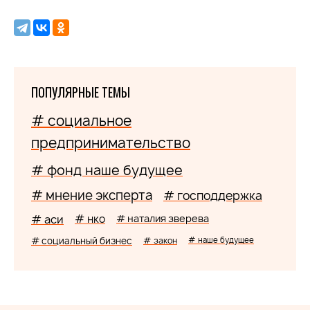
ПОПУЛЯРНЫЕ ТЕМЫ
# социальное
предпринимательство
# фонд наше будущее
# мнение эксперта
# господдержка
# аси
# нко
# наталия зверева
# социальный бизнес
# закон
# наше будущее