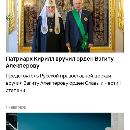
Патриарх Кирилл вручил орден Вагиту
Алекперову
Предстоятель Русской православной церкви
вручил Вагиту Алекперову орден Славы и чести I
степени
5 ИЮНЯ 2026