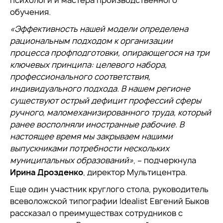
психологи и мастера производственного
обучения.
«Эффективность нашей модели определена
рациональным подходом к организации
процесса профподготовки, опирающегося на три
ключевых принципа: целевого набора,
профессионального соответствия,
индивидуального подхода. В нашем регионе
существуют острый дефицит профессий сферы
ручного, маломеханизированного труда, который
ранее восполняли иностранные рабочие. В
настоящее время мы закрываем нашими
выпускниками потребности нескольких
муниципальных образований»
, – подчеркнула
Ирина Дрозденко
, директор Мультицентра.
Еще один участник круглого стола, руководитель
всеволожской типографии Idealist Евгений Быков
рассказал о преимуществах сотрудников с