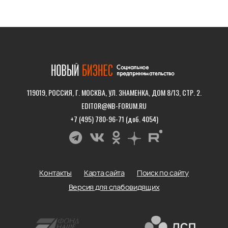
119019, РОССИЯ, Г. МОСКВА, УЛ. ЗНАМЕНКА, ДОМ 8/13, СТР. 2.
EDITOR@NB-FORUM.RU
+7 (495) 780-96-71 (доб. 4054)
Контакты
Карта сайта
Поиск по сайту
Версия для слабовидящих