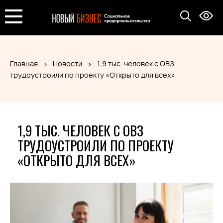
Главная
Новости
1,9 тыс. человек с ОВЗ
трудоустроили по проекту «Открыто для всех»
1,9 ТЫС. ЧЕЛОВЕК С ОВЗ
ТРУДОУСТРОИЛИ ПО ПРОЕКТУ
«ОТКРЫТО ДЛЯ ВСЕХ»