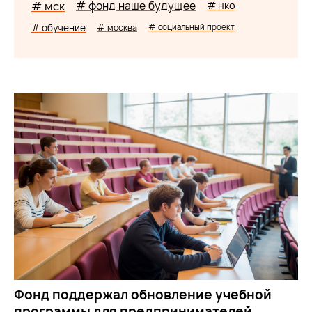
# мск
# фонд наше будущее
# нко
# обучение
# москва
# социальный проект
Фонд поддержал обновление учебной
программы для предпринимателей