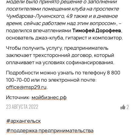
модели было принято решение о заполнении
посетителями помещения клуба на проспекте
Чумбарова-Лучинского, 49 также и в дневное
время, сейчас работаем над этим вопросом
», –
поделился впечатлениями
Тимофей Дорофеев
,
основатель джаз-клуба, гитарист и композитор.
Чтобы получить услугу, предприниматель
заключает трехсторонний договор, который
оплачивает на условиях софинансирования.
Подробности можно узнать по телефону 8 800
100-70-00 или по электронной почте:
office@msp29.ru
.
Источник:
мойбизнес.рф
23 АВГУСТА 2022
2
#архангельск
#поддержка предпринимательства