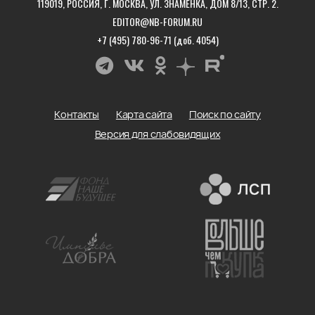
119019, РОССИЯ, Г. МОСКВА, УЛ. ЗНАМЕНКА, ДОМ 8/13, СТР. 2.
EDITOR@NB-FORUM.RU
+7 (495) 780-96-71 (доб. 4054)
Контакты
Карта сайта
Поиск по сайту
Версия для слабовидящих