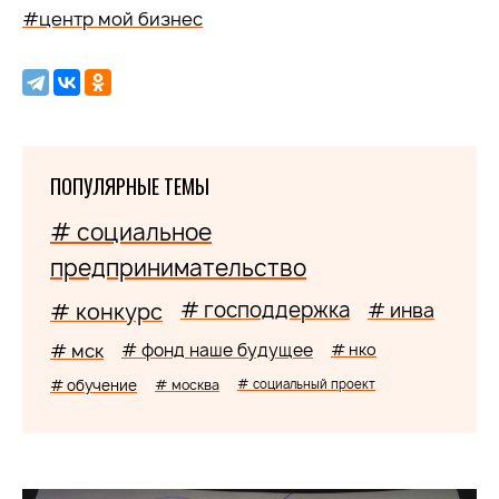
#центр мой бизнес
ПОПУЛЯРНЫЕ ТЕМЫ
# социальное
предпринимательство
# господдержка
# конкурс
# инва
# мск
# фонд наше будущее
# нко
# обучение
# москва
# социальный проект