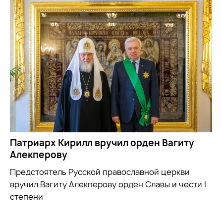
Патриарх Кирилл вручил орден Вагиту
Алекперову
Предстоятель Русской православной церкви
вручил Вагиту Алекперову орден Славы и чести I
степени