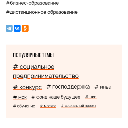
#бизнес-образование
#дистанционное образование
ПОПУЛЯРНЫЕ ТЕМЫ
# социальное
предпринимательство
# господдержка
# конкурс
# инва
# мск
# фонд наше будущее
# нко
# обучение
# москва
# социальный проект