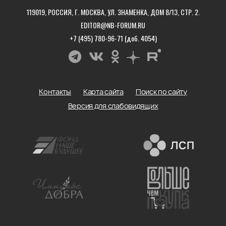
119019, РОССИЯ, Г. МОСКВА, УЛ. ЗНАМЕНКА, ДОМ 8/13, СТР. 2.
EDITOR@NB-FORUM.RU
+7 (495) 780-96-71 (доб. 4054)
Контакты
Карта сайта
Поиск по сайту
Версия для слабовидящих