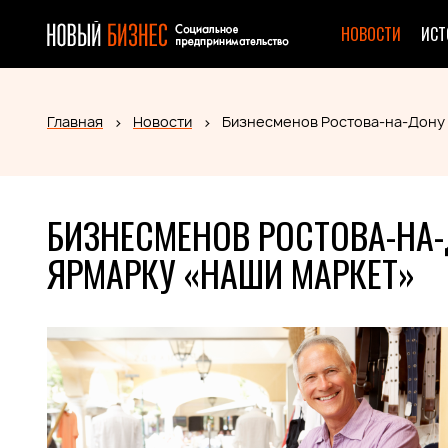
НОВОСТИ
ИСТ
Главная
Новости
Бизнесменов Ростова-на-Дону 
БИЗНЕСМЕНОВ РОСТОВА-НА
ЯРМАРКУ «НАШИ МАРКЕТ»