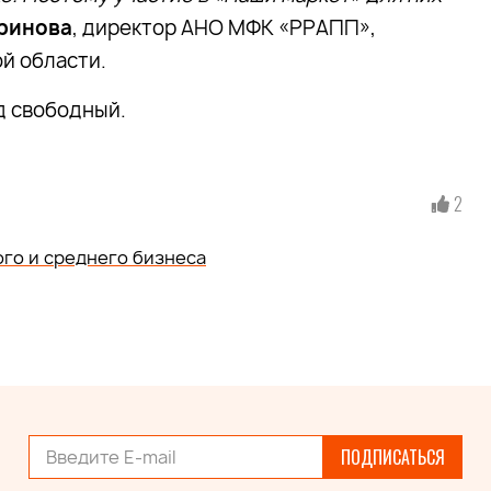
ринова
, директор АНО МФК «РРАПП»,
й области.
од свободный.
2
го и среднего бизнеса
ПОДПИСАТЬСЯ