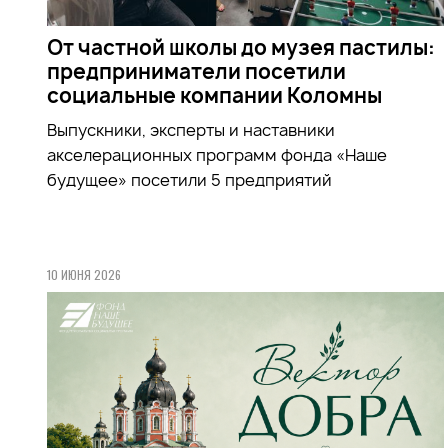
От частной школы до музея пастилы:
предприниматели посетили
социальные компании Коломны
Выпускники, эксперты и наставники
акселерационных программ фонда «Наше
будущее» посетили 5 предприятий
10 ИЮНЯ 2026