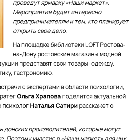
проведут ярмарку «Наши маркет».
Мероприятие будет интересно
предпринимателям и тем, кто планирует
открыть свое дело.
На площадке библиотеки LOFT Ростова-
на-Дону ростовские магазины модной
укции представят свои товары: одежду,
тику, гастрономию.
стречи с экспертами в области психологии,
тратег
Ольга Храпова
поделится актуальной
а психолог
Наталья Сатири
расскажет о
ь донских производителей, которые могут
е. Поэтому участие в «Наши маркет» для них