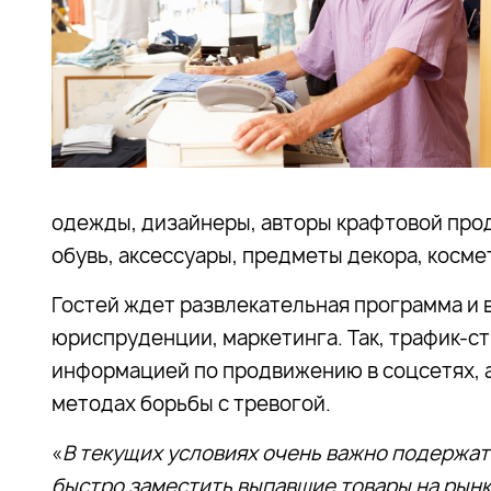
одежды, дизайнеры, авторы крафтовой прод
обувь, аксессуары, предметы декора, косме
Гостей ждет развлекательная программа и в
юриспруденции, маркетинга. Так, трафик-с
информацией по продвижению в соцсетях, 
методах борьбы с тревогой.
«
В текущих условиях очень важно подержат
быстро заместить выпавшие товары на рынк