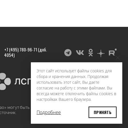
+7 (495) 780-96-71 (доб.
4054)
Этот сайт использует файлы cookies для
сбора и хранения данных. Продолжая
использовать этот сайт, Вы даете
согласие на работу с этими файлами. Вы
всегда можете отключить файлы cookies в
настройках Вашего браузера.
во» могут быть воспроизведены в любых средствах
Подробнее
ПРИНЯТЬ
сточник.