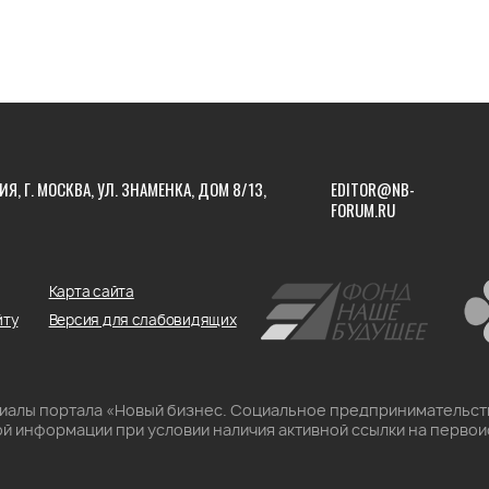
ИЯ, Г. МОСКВА, УЛ. ЗНАМЕНКА, ДОМ 8/13,
EDITOR@NB-
FORUM.RU
Карта сайта
йту
Версия для слабовидящих
риалы портала «Новый бизнес. Социальное предпринимательст
й информации при условии наличия активной ссылки на первои