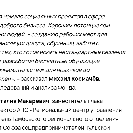
я немало социальных проектов в сфере
 доброго бизнеса. Хорошим потенциалом
и людей, – созданию рабочих мест для
анизации досуга, обучению, заботе о
 тех, кто готов искать нестандартные решения
» разработал бесплатные обучающие
инимательства» для новичков до
лей», –
рассказал
Михаил Космачёв
,
ледований и анализа Фонда.
талия Макаревич
, заместитель главы
ректор АНО «Региональный центр управления
тель Тамбовского регионального отделения
нт Союза соцпредпринимателей Тульской