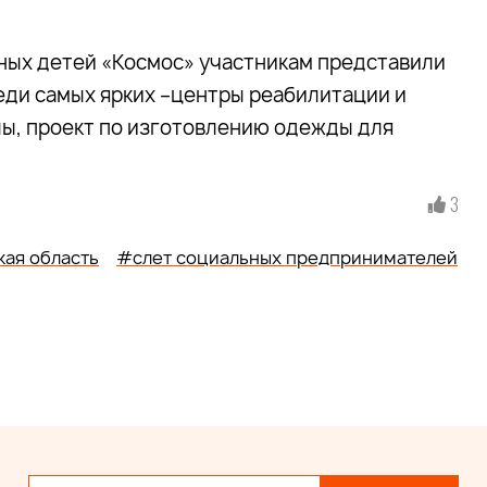
ных детей «Космос» участникам представили
еди самых ярких –центры реабилитации и
ы, проект по изготовлению одежды для
3
ая область
#слет социальных предпринимателей