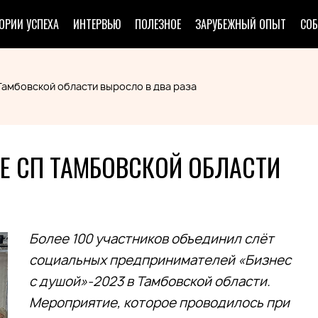
ОРИИ УСПЕХА
ИНТЕРВЬЮ
ПОЛЕЗНОЕ
ЗАРУБЕЖНЫЙ ОПЫТ
СО
Тамбовской области выросло в два раза
РЕ СП ТАМБОВСКОЙ ОБЛАСТИ
Более 100 участников объединил слёт
социальных предпринимателей «Бизнес
с душой»-2023 в Тамбовской области.
Мероприятие, которое проводилось при