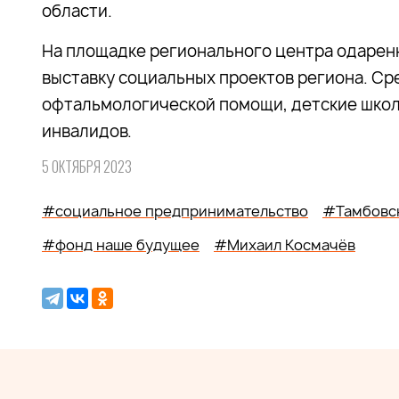
области.
На площадке регионального центра одарен
выставку социальных проектов региона. Ср
офтальмологической помощи, детские школ
инвалидов.
5 ОКТЯБРЯ 2023
#социальное предпринимательство
#Тамбовск
#фонд наше будущее
#Михаил Космачёв