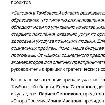
проектов.
«Сегодня в Тамбовской области развиваетс
образования, что типично для направления
обладают идеи по улучшению качества жизн
старшего поколения, оказанию услуг по орг
здоровье и уходу за пожилыми людьми. Для
социальных проблем, Фонд «Наше будущее
программы. От «Школы социального предпр
акселераторов для опытных предпринимате
руководитель дирекции стратегических исс
В пленарном заседании приняли участие
На
Тамбовской области,
Елена Степанова
, ди
и культуры»,
Лариса Сенникова
, председа
«Опора России»,
Ирина Иванова
, президе