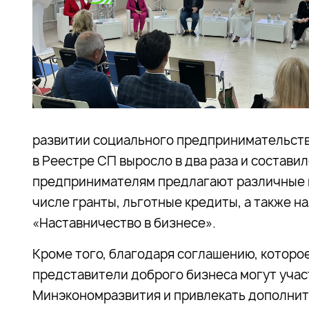
развитии социального предпринимательства 
в Реестре СП выросло в два раза и состав
предпринимателям предлагают различные 
числе гранты, льготные кредиты, а также н
«Наставничество в бизнесе».
Кроме того, благодаря соглашению, которо
представители доброго бизнеса могут учас
Минэкономразвития и привлекать дополнит