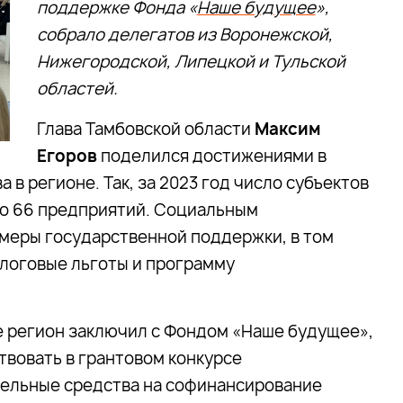
поддержке Фонда «
Наше будущее
»,
собрало делегатов из Воронежской,
Нижегородской, Липецкой и Тульской
областей.
Глава Тамбовской области
Максим
Егоров
поделился достижениями в
в регионе. Так, за 2023 год число субъектов
ило 66 предприятий. Социальным
меры государственной поддержки, в том
алоговые льготы и программу
е регион заключил с Фондом «Наше будущее»,
твовать в грантовом конкурсе
ельные средства на софинансирование