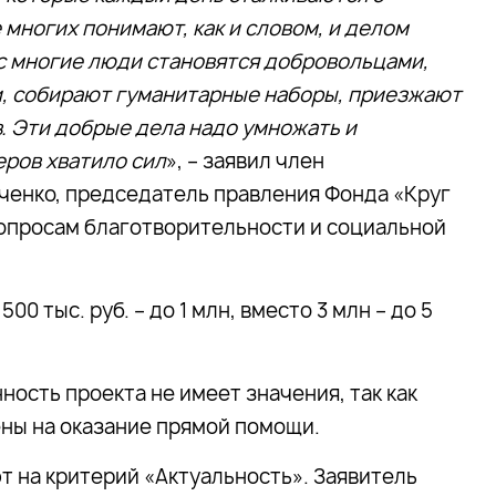
многих понимают, как и словом, и делом
ас многие люди становятся добровольцами,
и, собирают гуманитарные наборы, приезжают
. Эти добрые дела надо умножать и
еров хватило сил
», – заявил член
ченко, председатель правления Фонда «Круг
вопросам благотворительности и социальной
 тыс. руб. – до 1 млн, вместо 3 млн – до 5
нность проекта не имеет значения, так как
ны на оказание прямой помощи.
т на критерий «Актуальность». Заявитель