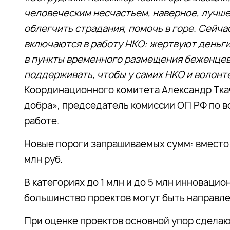
человеческим несчастьем, наверное, лучше 
облегчить страдания, помочь в горе. Сейч
включаются в работу НКО: жертвуют деньг
в пункты временного размещения беженцев
поддерживать, чтобы у самих НКО и волонт
Координационного комитета Александр Тка
добра», председатель комиссии ОП РФ по 
работе.
Новые пороги запрашиваемых сумм: вместо 500
млн руб.
В категориях до 1 млн и до 5 млн инновацио
большинство проектов могут быть направле
При оценке проектов основной упор сделаю