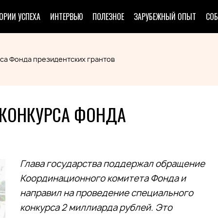
ОРИИ УСПЕХА
ИНТЕРВЬЮ
ПОЛЕЗНОЕ
ЗАРУБЕЖНЫЙ ОПЫТ
СО
рса Фонда президентских грантов
 КОНКУРСА ФОНДА
Глава государства поддержал обращение
Координационного комитета Фонда и
направил на проведение специального
конкурса 2 миллиарда рублей. Это