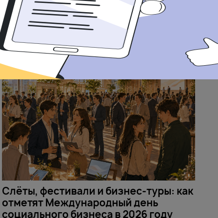
24 ИЮНЯ 2026
Слёты, фестивали и бизнес-туры: как
отметят Международный день
социального бизнеса в 2026 году