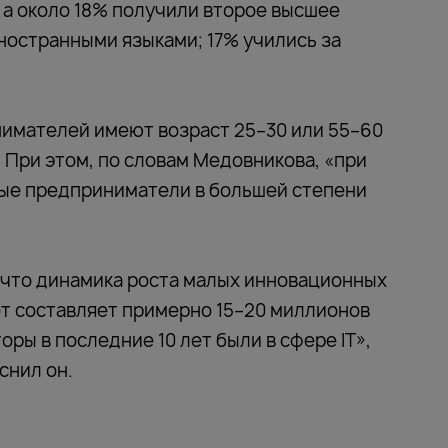
 а около 18% получили второе высшее
ностранными языками; 17% учились за
нимателей имеют возраст 25–30 или 55–60
о. При этом, по словам Медовникова, «при
ые предприниматели в большей степени
 что динамика роста малых инновационных
от составляет примерно 15–20 миллионов
ры в последние 10 лет были в сфере IT»,
снил он.