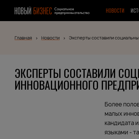
НОВОСТИ
ИСТ
Главная
Новости
Эксперты составили социальн
ЭКСПЕРТЫ СОСТАВИЛИ СОЦ
ИННОВАЦИОННОГО ПРЕДПР
Более поло
малых инно
кандидата и
языками - т