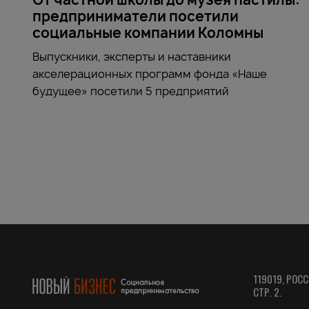
предприниматели посетили
социальные компании Коломны
Выпускники, эксперты и наставники
акселерационных программ фонда «Наше
будущее» посетили 5 предприятий
119019, РОСС
СТР. 2.