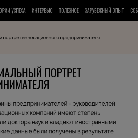
ОРИИ УСПЕХА
ИНТЕРВЬЮ
ПОЛЕЗНОЕ
ЗАРУБЕЖНЫЙ ОПЫТ
СО
ый портрет инновационного предпринимателя
ИАЛЬНЫЙ ПОРТРЕТ
ИНИМАТЕЛЯ
вины предпринимателей - руководителей
вационных компаний имеют степень
ли доктора наук и владеют иностранными
акие данные были получены в результате