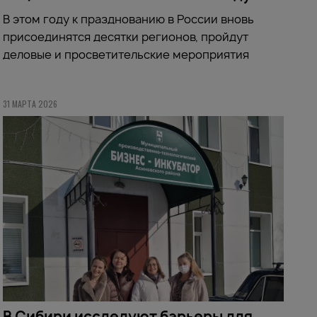
В этом году к празднованию в России вновь
присоединятся десятки регионов, пройдут
деловые и просветительские мероприятия
31 МАРТА 2026
В Сибири исследуют барьеры для