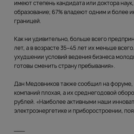
имеют степень кандидата или доктора наук,
образование; 67% владеют одним и более и
границей.
Как ни удивительно, больше всего предпри
лет, а в возрасте 35–45 лет их меньше всег
ухудшении условий ведения бизнеса молод
готовы сменить страну пребывания».
Дан Медовников также сообщил на форуме,
компаний плохая, а их среднегодовой обор
рублей. «Наиболее активными наши инновато
электроэнергетике и приборостроении, поя
___