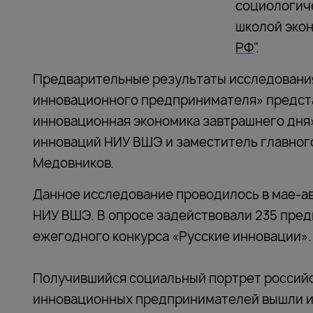
социологич
школой экон
РФ
".
Предварительные результаты исследовани
инновационного предпринимателя» предст
инновационная экономика завтрашнего дня
инноваций НИУ ВШЭ и заместитель главног
Медовников.
Данное исследование проводилось в мае-ав
НИУ ВШЭ. В опросе задействовали 235 пред
ежегодного конкурса «Русские инновации».
Получившийся социальный портрет российс
инновационных предпринимателей вышли и