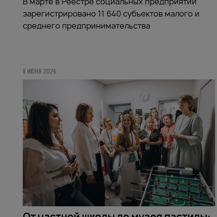
В марте в Реестре социальных предприятий
зарегистрировано 11 640 субъектов малого и
среднего предпринимательства
8 ИЮНЯ 2026
От частной школы до музея пастилы: