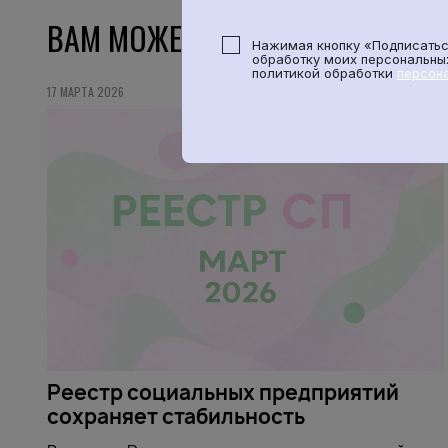
ВАМ МОЖЕТ БЫТЬ ИНТЕРЕСНО
Нажимая кнопку «Подписатьс
обработку моих персональных
политикой обработки
персон
17 МАРТА 2026
Реестр социальных предприятий
сохраняет стабильность