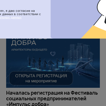
я», я даю согласие на
 данных в соответствии с
альных данных
6 АПРЕЛЯ 2026
Началась регистрация на Фестиваль
социальных предпринимателей
«Импульс добра»