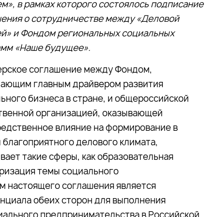
м», в рамках которого состоялось подписание
ения о сотрудничестве между «Деловой
й» и Фондом региональных социальных
мм «Наше будущее».
рское соглашение между Фондом,
пающим главным драйвером развития
ьного бизнеса в стране, и общероссийской
венной организацией, оказывающей
едственное влияние на формирование в
 благоприятного делового климата,
вает такие сферы, как образовательная
яризация темы социального
м настоящего соглашения является
енциала обеих сторон для выполнения
циального предпринимательства в Российской