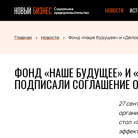
НОВОСТИ
ИСТ
Главная
Новости
Фонд «Наше будущее» и «Делов
ФОНД «НАШЕ БУДУЩЕЕ» И 
ПОДПИСАЛИ СОГЛАШЕНИЕ О
27 сен
органи
стол «
эффек