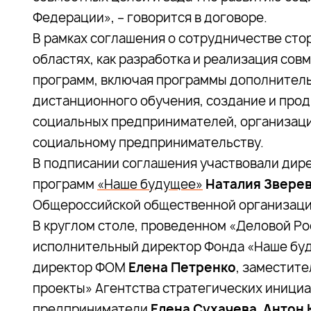
Федерации», – говорится в договоре.
В рамках соглашения о сотрудничестве сто
областях, как разработка и реализация со
программ, включая программы дополнитель
дистанционного обучения, создание и про
социальных предпринимателей, организаци
социальному предпринимательству.
В подписании соглашения участвовали дир
программ
«Наше будущее»
Наталия Звере
Общероссийской общественной организаци
В круглом столе, проведенном «Деловой Ро
исполнительный директор Фонда «Наше бу
директор ФОМ
Елена Петренко
, заместит
проекты» Агентства стратегических иници
предприниматели
Елена Сухачева
,
Антон 