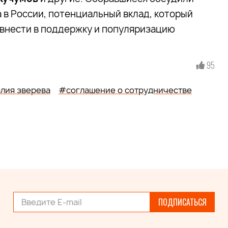
 в России, потенциальный вклад, который
 внести в поддержку и популяризацию
95
лия зверева
#соглашение о сотрудничестве
ПОДПИСАТЬСЯ