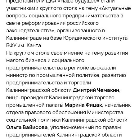
Представители ЦКА «Наше будущее» стали
участниками круглого стола на тему «Актуальные
вопросы социального предпринимательства в
свете реформирования российского
законодательства», организованного в
Калининграде на базе Юридического института
БФУ им. Канта.
На круглом столе свое мнение на тему развития
малого бизнеса и социального
предпринимательства в регионе высказали
министр по промышленной политике, развитию
предпринимательства и торговли
Калининградской области
Дмитрий Чемакин
,
вице-президент Калининградской торгово-
промышленной палаты
Марина Фицак
, начальник
отдела правового обеспечения Министерства
социальной политики Калининградской области
Ольга Вайисова
, уполномоченный по правам
предпринимателей Калининградской области