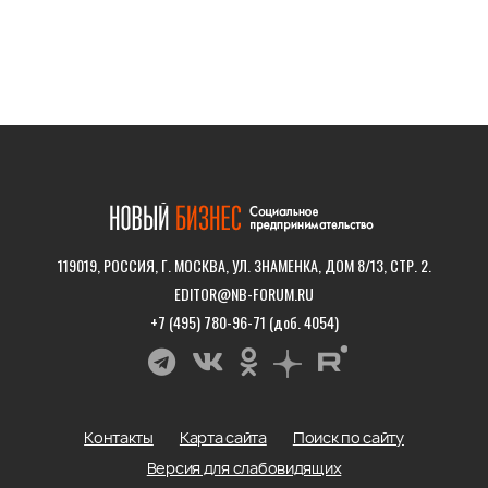
119019, РОССИЯ, Г. МОСКВА, УЛ. ЗНАМЕНКА, ДОМ 8/13, СТР. 2.
EDITOR@NB-FORUM.RU
+7 (495) 780-96-71 (доб. 4054)
Контакты
Карта сайта
Поиск по сайту
Версия для слабовидящих