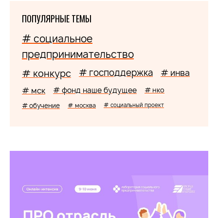
ПОПУЛЯРНЫЕ ТЕМЫ
# социальное
предпринимательство
# господдержка
# конкурс
# инва
# мск
# фонд наше будущее
# нко
# обучение
# москва
# социальный проект