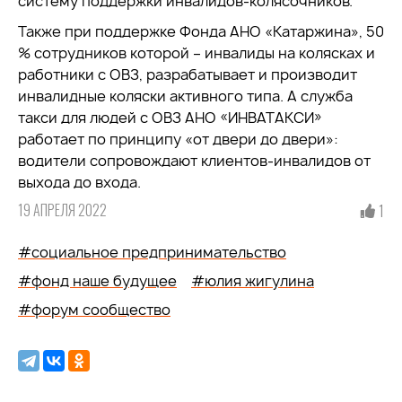
систему поддержки инвалидов-колясочников.
Также при поддержке Фонда АНО «Катаржина», 50
% сотрудников которой – инвалиды на колясках и
работники с ОВЗ, разрабатывает и производит
инвалидные коляски активного типа. А служба
такси для людей с ОВЗ АНО «ИНВАТАКСИ»
работает по принципу «от двери до двери»:
водители сопровождают клиентов-инвалидов от
выхода до входа.
19 АПРЕЛЯ 2022
1
#социальное предпринимательство
#фонд наше будущее
#юлия жигулина
#форум сообщество