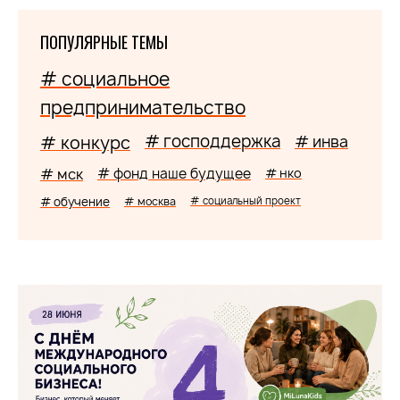
ПОПУЛЯРНЫЕ ТЕМЫ
# социальное
предпринимательство
# господдержка
# конкурс
# инва
# мск
# фонд наше будущее
# нко
# обучение
# москва
# социальный проект