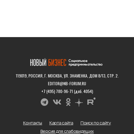
119019, РОССИЯ, Г. МОСКВА, УЛ. ЗНАМЕНКА, ДОМ 8/13, СТР. 2.
EDITOR@NB-FORUM.RU
+7 (495) 780-96-71 (доб. 4054)
Контакты
Карта сайта
Поиск по сайту
Версия для слабовидящих