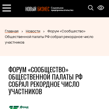
Главная
Новости
Форум «Сообщество»
Общественной палаты РФ собрал рекордное число
участников
ФОРУМ «СООБЩЕСТВО»
ОБЩЕСТВЕННОЙ ПАЛАТЫ РФ
СОБРАЛ РЕКОРДНОЕ ЧИСЛО
УЧАСТНИКОВ