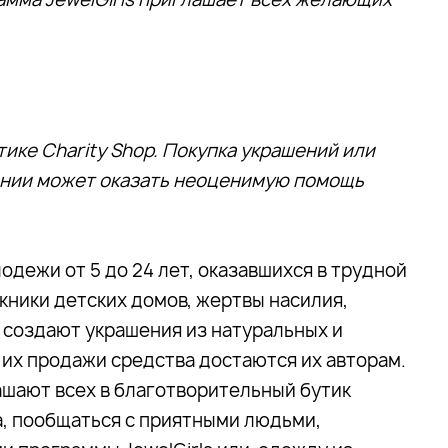
ике Charity Shop. Покупка украшений или
пании может оказать неоценимую помощь
одежи от 5 до 24 лет, оказавшихся в трудной
кники детских домов, жертвы насилия,
и создают украшения из натуральных и
их продажи средства достаются их авторам.
ашают всех в благотворительный бутик
а, пообщаться с приятными людьми,