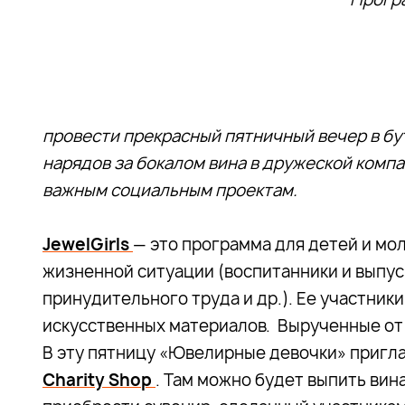
провести прекрасный пятничный вечер в бут
нарядов за бокалом вина в дружеской ком
важным социальным проектам.
JewelGirls
— это программа для детей и мол
жизненной ситуации (воспитанники и выпус
принудительного труда и др.). Ее участник
искусственных материалов. Вырученные от 
В эту пятницу «Ювелирные девочки» пригл
Charity Shop
. Там можно будет выпить вин