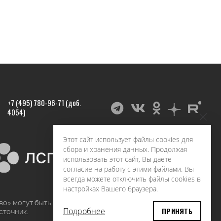
+7 (495) 780-96-71 (доб.
4054)
Этот сайт использует файлы cookies для
сбора и хранения данных. Продолжая
использовать этот сайт, Вы даете
согласие на работу с этими файлами. Вы
всегда можете отключить файлы cookies в
настройках Вашего браузера.
во» могут быть воспроизведены в любых средствах
Подробнее
ПРИНЯТЬ
сточник.