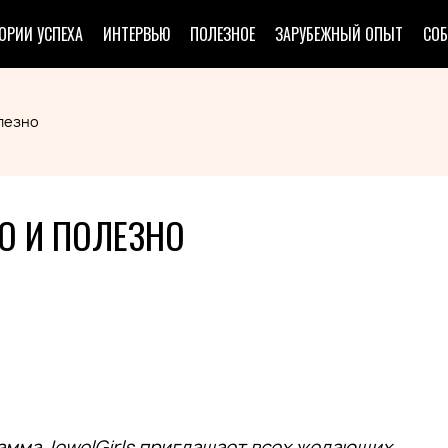
ОРИИ УСПЕХА
ИНТЕРВЬЮ
ПОЛЕЗНОЕ
ЗАРУБЕЖНЫЙ ОПЫТ
СО
олезно
О И ПОЛЕЗНО
мма JewelGirls приглашает всех желающих