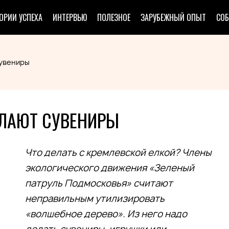
ОРИИ УСПЕХА
ИНТЕРВЬЮ
ПОЛЕЗНОЕ
ЗАРУБЕЖНЫЙ ОПЫТ
СО
сувениры
ЕЛАЮТ СУВЕНИРЫ
Что делать с кремлевской елкой? Члены
экологического движения «Зеленый
патруль Подмосковья» считают
неправильным утилизировать
«волшебное дерево». Из него надо