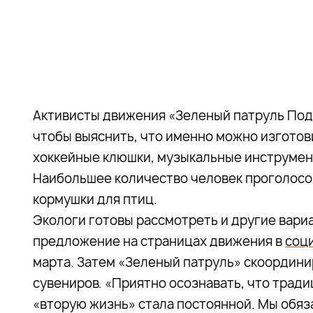
Активисты движения «Зеленый патруль По
чтобы выяснить, что именно можно изготов
хоккейные клюшки, музыкальные инструмент
Наибольшее количество человек проголосов
кормушки для птиц.
Экологи готовы рассмотреть и другие вари
предложение на страницах движения в
соц
марта. Затем «Зеленый патруль» скоордин
сувениров. «Приятно осознавать, что трад
«вторую жизнь» стала постоянной. Мы обяз