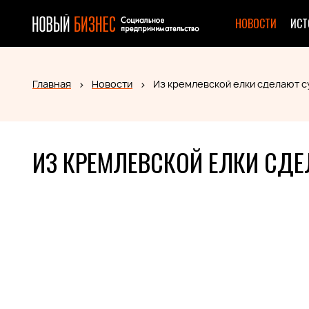
НОВОСТИ
ИСТ
Главная
Новости
Из кремлевской елки сделают 
ИЗ КРЕМЛЕВСКОЙ ЕЛКИ СД