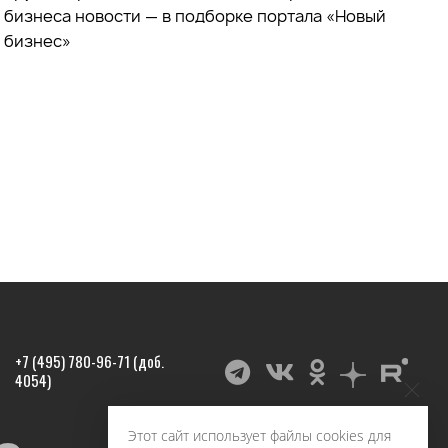
бизнеса новости — в подборке портала «Новый
бизнес»
+7 (495) 780-96-71 (доб.
4054)
Этот сайт использует файлы cookies для