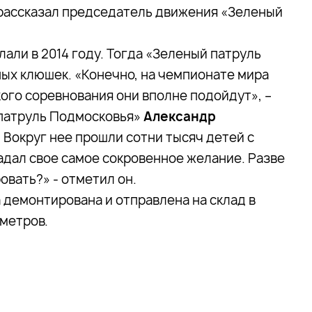
 рассказал председатель движения «Зеленый
али в 2014 году. Тогда «Зеленый патруль
ных клюшек. «Конечно, на чемпионате мира
ого соревнования они вполне подойдут», –
 патруль Подмосковья»
Александр
ь. Вокруг нее прошли сотни тысяч детей с
гадал свое самое сокровенное желание. Разве
овать?» - отметил он.
 демонтирована и отправлена на склад в
 метров.