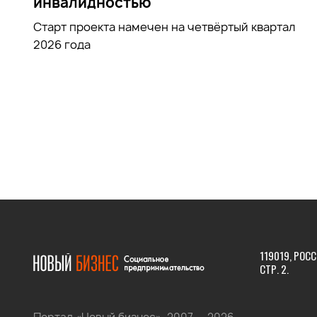
инвалидностью
Старт проекта намечен на четвёртый квартал
2026 года
119019, РОСС
СТР. 2.