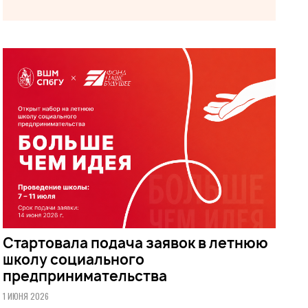
Стартовала подача заявок в летнюю
школу социального
предпринимательства
1 ИЮНЯ 2026