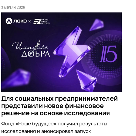
3 АПРЕЛЯ 2026
Для социальных предпринимателей
представили новое финансовое
решение на основе исследования
Фонд «Наше будущее» получил результаты
исследования и анонсировал запуск