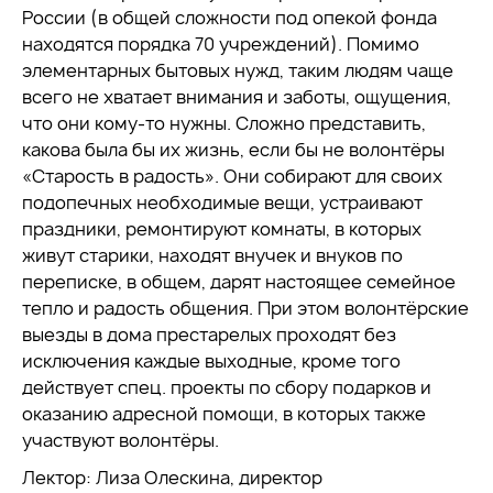
России (в общей сложности под опекой фонда
находятся порядка 70 учреждений). Помимо
элементарных бытовых нужд, таким людям чаще
всего не хватает внимания и заботы, ощущения,
что они кому-то нужны. Сложно представить,
какова была бы их жизнь, если бы не волонтёры
«Старость в радость». Они собирают для своих
подопечных необходимые вещи, устраивают
праздники, ремонтируют комнаты, в которых
живут старики, находят внучек и внуков по
переписке, в общем, дарят настоящее семейное
тепло и радость общения. При этом волонтёрские
выезды в дома престарелых проходят без
исключения каждые выходные, кроме того
действует спец. проекты по сбору подарков и
оказанию адресной помощи, в которых также
участвуют волонтёры.
Лектор: Лиза Олескина, директор