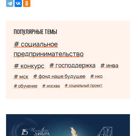
ПОПУЛЯРНЫЕ ТЕМЫ
# социальное
предпринимательство
# господдержка
# конкурс
# инва
# мск
# фонд наше будущее
# нко
# обучение
# москва
# социальный проект