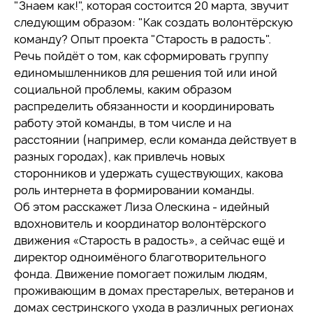
"Знаем как!", которая состоится 20 марта, звучит
следующим образом: "Как создать волонтёрскую
команду? Опыт проекта "Старость в радость".
Речь пойдёт о том, как сформировать группу
единомышленников для решения той или иной
социальной проблемы, каким образом
распределить обязанности и координировать
работу этой команды, в том числе и на
расстоянии (например, если команда действует в
разных городах), как привлечь новых
сторонников и удержать существующих, какова
роль интернета в формировании команды.
Об этом расскажет Лиза Олескина - идейный
вдохновитель и координатор волонтёрского
движения «Старость в радость», а сейчас ещё и
директор одноимёного благотворительного
фонда. Движение помогает пожилым людям,
проживающим в домах престарелых, ветеранов и
домах сестринского ухода в различных регионах