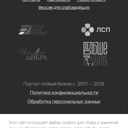
Версия для слабовидящих
Портал «Новый бизнес», 2007 — 2026
Политика конфиденциальности
Обработка персональных данных
Условия использования информации с сайта: Материалы
Этот сайт использует файлы cookies для сбора и хранения
портала «Новый бизнес. Социальное