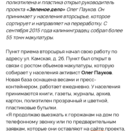
полиэтилена и пластика открыл руководитель
проекта
«Зеленое дело»
Олег Пауков. Он
принимает у населения вторсырье, которое
сортирует и направляет на переработку. С
сентября 2015 года калининградец собрал более
55 тонн макулатуры.
Пункт приема вторсырья начал свою работу по
адресу ул. Камская, д. 2б. Пункт был открыт в
связи с ростом объемов макулатуры, которую
собирает у населения активист
Олег Пауков
.
Новая база оснащена весами и пресс-
контейнером, работает ежедневно. У населения
принимаются книги, газеты, журналы, архив,
картон, полиэтилен прозрачный и цветной,
пластиковые бутылки.
«Я продолжаю выезжать к горожанам на дом по
телефонному звонку или по предварительным
заявкам, которые они оставляют на
сайте
проекта,