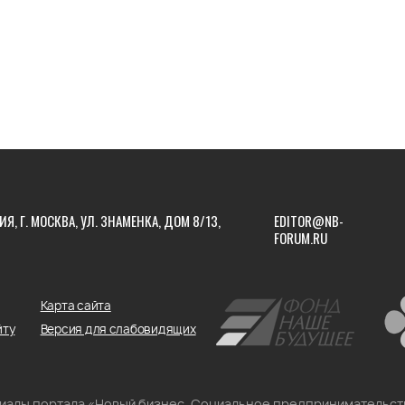
ИЯ, Г. МОСКВА, УЛ. ЗНАМЕНКА, ДОМ 8/13,
EDITOR@NB-
FORUM.RU
Карта сайта
йту
Версия для слабовидящих
риалы портала «Новый бизнес. Социальное предпринимательст