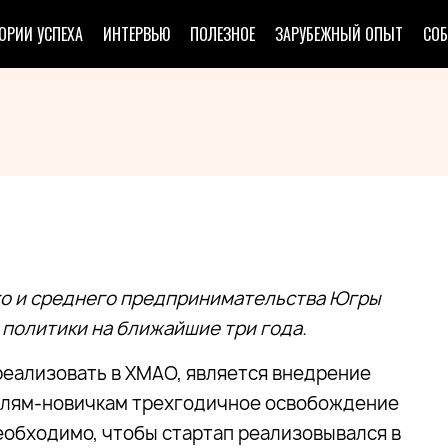
ОРИИ УСПЕХА
ИНТЕРВЬЮ
ПОЛЕЗНОЕ
ЗАРУБЕЖНЫЙ ОПЫТ
СО
го и среднего предпринимательства Югры
политики на ближайшие три года.
реализовать в ХМАО, является внедрение
елям-новичкам трехгодичное освобождение
еобходимо, чтобы стартап реализовывался в