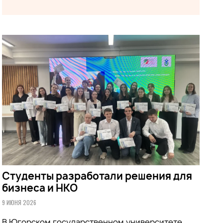
Студенты разработали решения для
бизнеса и НКО
9 ИЮНЯ 2026
В Югорском государственном университете