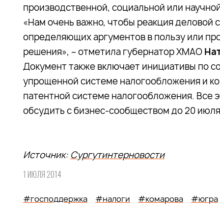
производственной, социальной или научной
«Нам очень важно, чтобы реакция деловой с
определяющих аргументов в пользу или пр
решения», – отметила губернатор ХМАО
На
Документ также включает инициативы по с
упрощенной системе налогообложения и ко
патентной системе налогообложения. Все 
обсудить с бизнес-сообществом до 20 июля
Источник:
Сургутинтерновости
1 ИЮЛЯ 2014
#господдержка
#налоги
#комарова
#югра