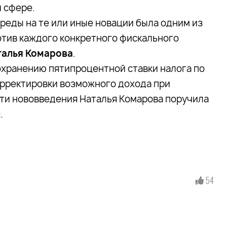
 сфере.
реды на те или иные новации была одним из
отив каждого конкретного фискального
талья Комарова
.
охранению пятипроцентной ставки налога по
рректировки возможного дохода при
эти нововведения Наталья Комарова поручила
.
54