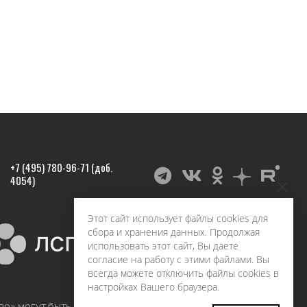
+7 (495) 780-96-71 (доб.
4054)
Этот сайт использует файлы cookies для
сбора и хранения данных. Продолжая
использовать этот сайт, Вы даете
согласие на работу с этими файлами. Вы
всегда можете отключить файлы cookies в
настройках Вашего браузера.
во» могут быть воспроизведены в любых средствах