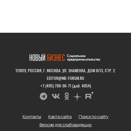
119019, РОССИЯ, Г. МОСКВА, УЛ. ЗНАМЕНКА, ДОМ 8/13, СТР. 2.
EDITOR@NB-FORUM.RU
+7 (495) 780-96-71 (доб. 4054)
Контакты
Карта сайта
Поиск по сайту
Версия для слабовидящих