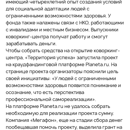
имеющий четырехлетний опыт создания условий
для социальной адаптации людей с
ограниченными возможностями здоровья. У
фонда также налажены связи с НКО, работающими
с инвалидами и местным бизнесом. Выпускники
коворкинг-центра получат работу и смогут
зарабатывать деньги.
Чтобы собрать средства на открытие коворкинг-
центра, «Территория успеха» запустила проект
на краудфандинговой платформе Planeta.ru. На
странице проекта организаторы пояснили цель
своей инициативы: «У людей с ограниченными
возможностями здоровья появится понимание и
осознание, что есть перспектива
профессиональной самореализации».
На платформе Planeta.ru не удалось собрать
необходимую для реализации проекта сумму.
Компания «Мегафон», еще на стадии сбора денег
пообещавшая помочь проекту, выделила грант на