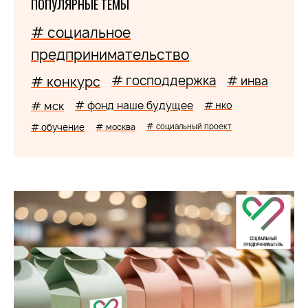
ПОПУЛЯРНЫЕ ТЕМЫ
# социальное
предпринимательство
# господдержка
# конкурс
# инва
# мск
# фонд наше будущее
# нко
# обучение
# москва
# социальный проект