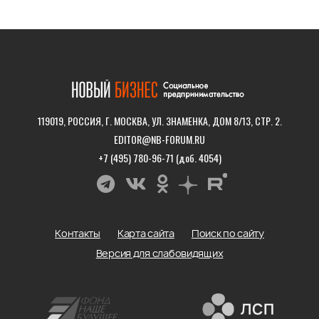
119019, РОССИЯ, Г. МОСКВА, УЛ. ЗНАМЕНКА, ДОМ 8/13, СТР. 2.
EDITOR@NB-FORUM.RU
+7 (495) 780-96-71 (доб. 4054)
Контакты
Карта сайта
Поиск по сайту
Версия для слабовидящих