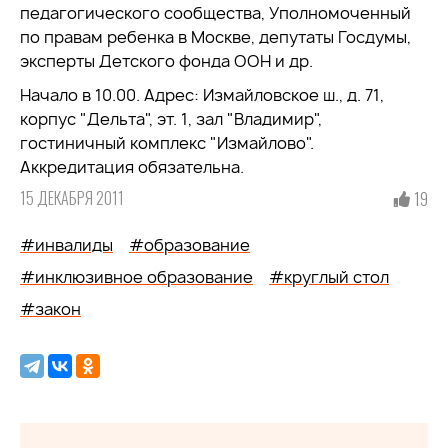
педагогического сообщества, Уполномоченный
по правам ребенка в Москве, депутаты Госдумы,
эксперты Детского фонда ООН и др.
Начало в 10.00. Адрес: Измайловское ш., д. 71,
корпус "Дельта", эт. 1, зал "Владимир",
гостиничный комплекс "Измайлово".
Аккредитация обязательна.
15 ДЕКАБРЯ 2011
19
#инвалиды
#образование
#инклюзивное образование
#круглый стол
#закон