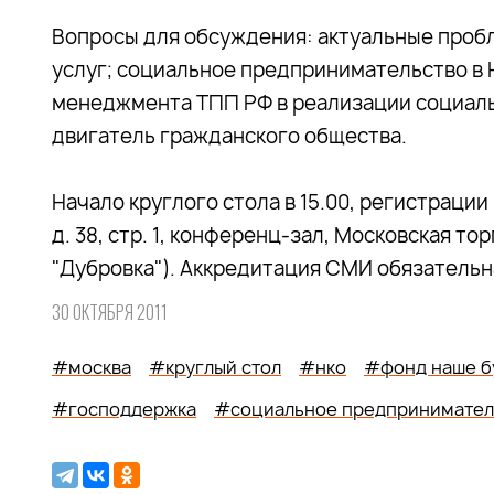
Вопросы для обсуждения: актуальные проб
услуг; социальное предпринимательство в
менеджмента ТПП РФ в реализации социаль
двигатель гражданского общества.
Начало круглого стола в 15.00, регистрации 
д. 38, стр. 1, конференц-зал, Московская т
"Дубровка"). Аккредитация СМИ обязательн
30 ОКТЯБРЯ 2011
#москва
#круглый стол
#нко
#фонд наше б
#господдержка
#социальное предпринимател