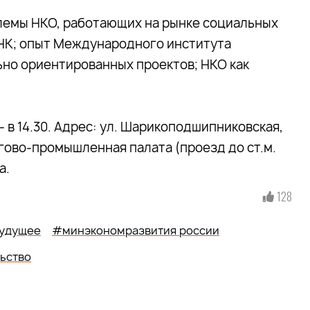
лемы НКО, работающих на рынке социальных
 НК; опыт Международного института
но ориентированных проектов; НКО как
- в 14.30. Адрес: ул. Шарикоподшипниковская,
оргово-промышленная палата (проезд до ст.м.
а.
128
удущее
#минэкономразвития россии
ьство