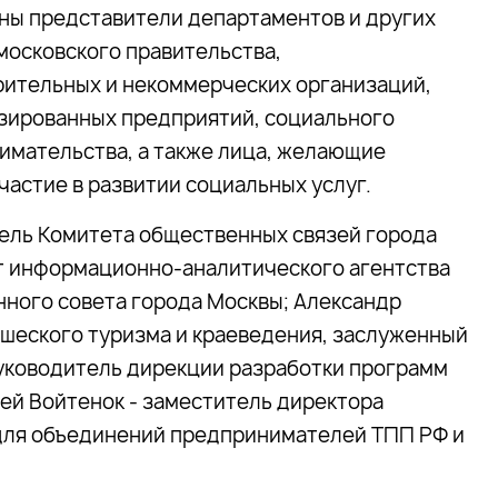
ны представители департаментов и других
московского правительства,
рительных и некоммерческих организаций,
зированных предприятий, социального
имательства, а также лица, желающие
частие в развитии социальных услуг.
тель Комитета общественных связей города
т информационно-аналитического агентства
нного совета города Москвы; Александр
шеского туризма и краеведения, заслуженный
руководитель дирекции разработки программ
сей Войтенок - заместитель директора
ля объединений предпринимателей ТПП РФ и