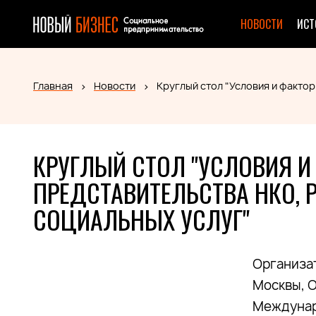
НОВОСТИ
ИСТ
Главная
Новости
Круглый стол "Условия и факто
КРУГЛЫЙ СТОЛ "УСЛОВИЯ 
ПРЕДСТАВИТЕЛЬСТВА НКО, 
СОЦИАЛЬНЫХ УСЛУГ"
Организа
Москвы, 
Междунар