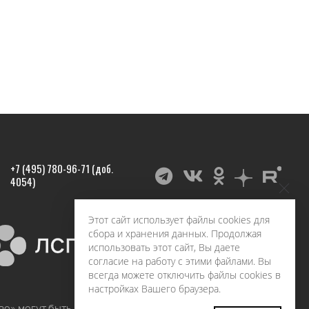
+7 (495) 780-96-71 (доб.
4054)
Этот сайт использует файлы cookies для
сбора и хранения данных. Продолжая
использовать этот сайт, Вы даете
согласие на работу с этими файлами. Вы
всегда можете отключить файлы cookies в
настройках Вашего браузера.
во» могут быть воспроизведены в любых средствах