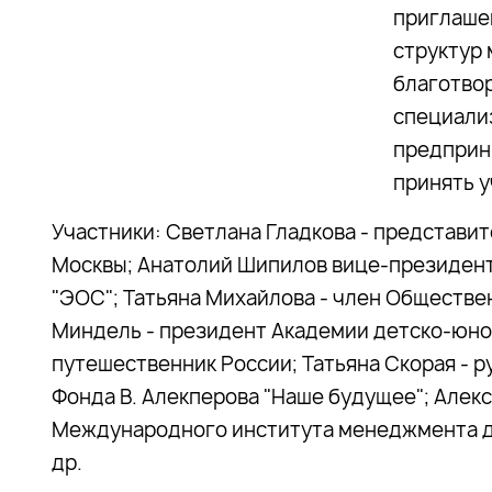
приглаше
структур 
благотво
специали
предприн
принять у
Участники: Светлана Гладкова - представи
Москвы; Анатолий Шипилов вице-президен
"ЭОС"; Татьяна Михайлова - член Обществе
Миндель - президент Академии детско-юно
путешественник России; Татьяна Скорая - 
Фонда В. Алекперова "Наше будущее"; Алек
Международного института менеджмента д
др.