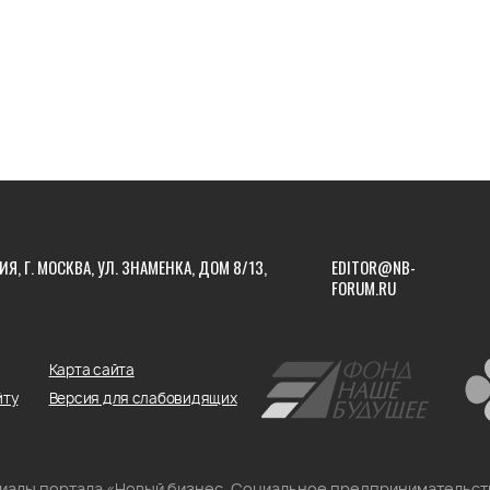
ИЯ, Г. МОСКВА, УЛ. ЗНАМЕНКА, ДОМ 8/13,
EDITOR@NB-
FORUM.RU
Карта сайта
йту
Версия для слабовидящих
риалы портала «Новый бизнес. Социальное предпринимательст