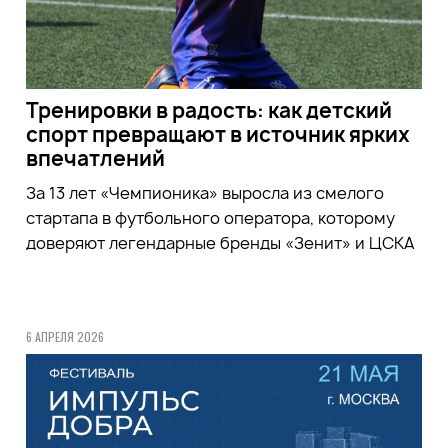
Тренировки в радость: как детский
спорт превращают в источник ярких
впечатлений
За 13 лет «Чемпионика» выросла из смелого
стартапа в футбольного оператора, которому
доверяют легендарные бренды «Зенит» и ЦСКА
6 АПРЕЛЯ 2026