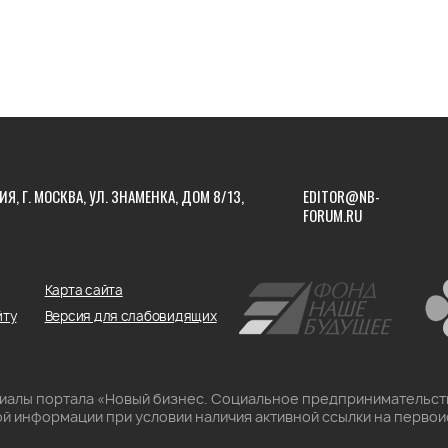
ИЯ, Г. МОСКВА, УЛ. ЗНАМЕНКА, ДОМ 8/13,
EDITOR@NB-
FORUM.RU
Карта сайта
йту
Версия для слабовидящих
риалы портала «Новый бизнес. Социальное предпринимательст
й информации при условии наличия активной ссылки на первои