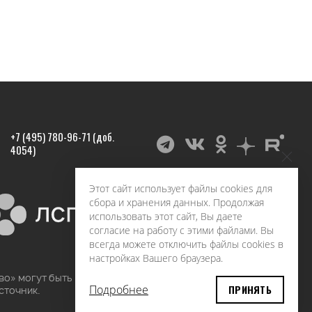
+7 (495) 780-96-71 (доб.
4054)
Этот сайт использует файлы cookies для
сбора и хранения данных. Продолжая
использовать этот сайт, Вы даете
согласие на работу с этими файлами. Вы
всегда можете отключить файлы cookies в
настройках Вашего браузера.
во» могут быть воспроизведены в любых средствах
Подробнее
ПРИНЯТЬ
сточник.