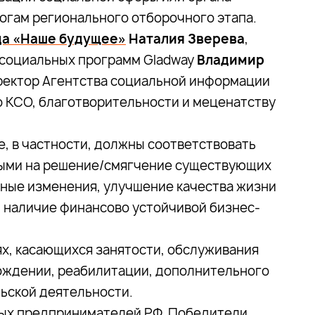
огам регионального отборочного этапа.
да «Наше будущее»
Наталия Зверева
,
 социальных программ Gladway
Владимир
иректор Агентства социальной информации
о КСО, благотворительности и меценатству
е, в частности, должны соответствовать
ыми на решение/смягчение существующих
ные изменения, улучшение качества жизни
 наличие финансово устойчивой бизнес-
х, касающихся занятости, обслуживания
ождении, реабилитации, дополнительного
ьской деятельности.
ных предпринимателей РФ. Победители