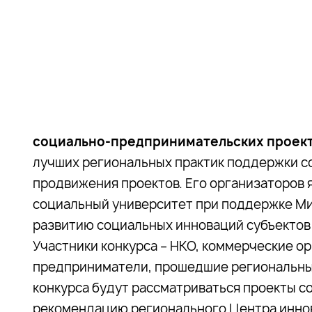
социально-предпринимательских проек
лучших региональных практик поддержки с
продвижения проектов. Его организаторов 
социальный университет при поддержке Ми
развитию социальных инноваций субъектов
Участники конкурса – НКО, коммерческие о
предприниматели, прошедшие региональный
конкурса будут рассматриваться проекты 
рекомендацию регионального Центра иннов