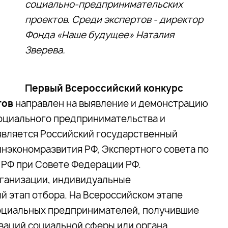
социально-предпринимательских
проектов. Среди экспертов - директор
Фонда «Наше будущее» Наталия
Зверева.
Первый Всероссийский конкурс
тов
направлен на выявление и демонстрацию
оциального предпринимательства и
является Российский государственный
нэкономразвития РФ, Экспертного совета по
 РФ при Совете Федерации РФ.
рганизации, индивидуальные
 этап отбора. На Всероссийском этапе
социальных предпринимателей, получившие
аций социальной сферы или органа