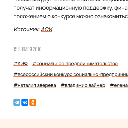
получат информационную поддержку, финан
положением о конкурсе можно ознакомить
Источник:
АСИ
15 ЯНВАРЯ 2016
#КЭФ
#социальное предпринимательство
#всероссийский конкурс социально-предприним
#наталия зверева
#владимир вайнер
#елена