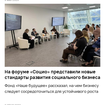
На форуме «Социо» представили новые
стандарты развития социального бизнеса
Фонд
«Наше будущее»
рассказал, на чем бизнесу
следует сосредоточиться для устойчивого роста