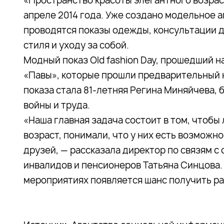
«Пространство красоты элегантного возраст
апреле 2014 года. Уже создано модельное 
проводятся показы одежды, консультации 
стиля и уходу за собой.
Модный показ Old fashion Day, прошедший н
«Павы», которые прошли предварительный 
показа стала 81-летняя Регина Миняйчева,
войны и труда.
«Наша главная задача состоит в том, чтобы
возраст, понимали, что у них есть возможн
друзей, — рассказала директор по связям 
инвалидов и пенсионеров Татьяна Синцова. 
мероприятиях появляется шанс получить ра