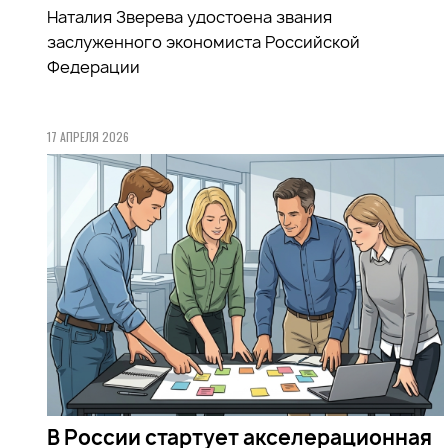
Наталия Зверева удостоена звания
заслуженного экономиста Российской
Федерации
17 АПРЕЛЯ 2026
В России стартует акселерационная