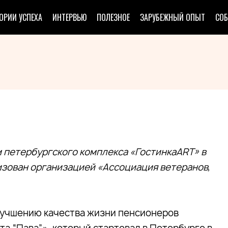
ОРИИ УСПЕХА
ИНТЕРВЬЮ
ПОЛЕЗНОЕ
ЗАРУБЕЖНЫЙ ОПЫТ
СО
м петербургского комплекса «ГостинкаART» в
анизован организацией «Ассоциация ветеранов,
улучшению качества жизни пенсионеров