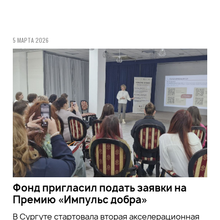
5 МАРТА 2026
Фонд пригласил подать заявки на
Премию «Импульс добра»
В Сургуте стартовала вторая акселерационная