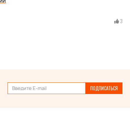
ии
3
ПОДПИСАТЬСЯ