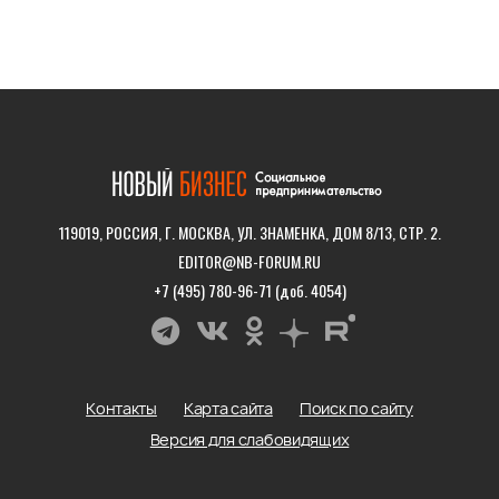
119019, РОССИЯ, Г. МОСКВА, УЛ. ЗНАМЕНКА, ДОМ 8/13, СТР. 2.
EDITOR@NB-FORUM.RU
+7 (495) 780-96-71 (доб. 4054)
Контакты
Карта сайта
Поиск по сайту
Версия для слабовидящих