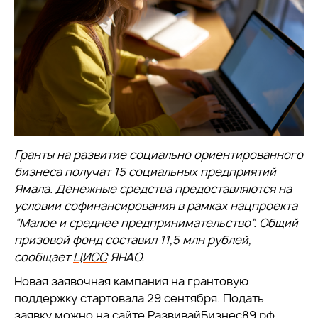
Гранты на развитие социально ориентированного
бизнеса получат 15 социальных предприятий
Ямала. Денежные средства предоставляются на
условии софинансирования в рамках нацпроекта
“Малое и среднее предпринимательство”. Общий
призовой фонд составил 11,5 млн рублей,
сообщает
ЦИСС
ЯНАО.
Новая заявочная кампания на грантовую
поддержку стартовала 29 сентября. Подать
заявку можно на сайте
РазвивайБизнес89.рф
.