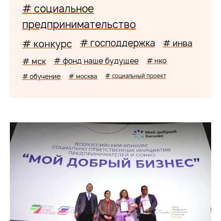
# социальное
предпринимательство
# господдержка
# конкурс
# инва
# мск
# фонд наше будущее
# нко
# обучение
# москва
# социальный проект