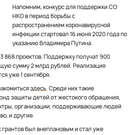
Напомним, конкурс для поддержки СО
НКО в период борьбы с
распространением коронавирусной
инфекции стартовал 16 июня 2020 года по
указанию Владимира Путина.
 3 868 проектов. Поддержку получат 900
бщую сумму 2 млрд рублей. Реализация
я уже 1 сентября.
накомиться
здесь
. Среди них такие
онд защиты детей от жестокого обращения,
ентры, организации, поддерживающие людей
о, и другие.
 грантов был внеплановым и стал уже