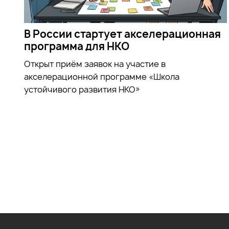
В России стартует акселерационная
программа для НКО
Открыт приём заявок на участие в
акселерационной программе «Школа
устойчивого развития НКО»