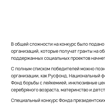
В общей сложности на конкурс было подано
организаций, которые получат гранты на о
поддержанных социальных проектов начнетс
С полным списком победителей можно поз
организации, как Русфонд, Национальный ф
Фонд борьбы с лейкемией, инклюзивные ц
серебряного возраста, материнство и детств
Специальный конкурс Фонда президентских