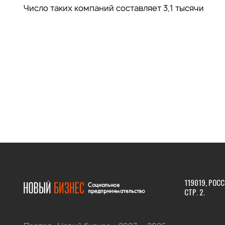
Число таких компаний составляет 3,1 тысячи
119019, РОСС
СТР. 2.