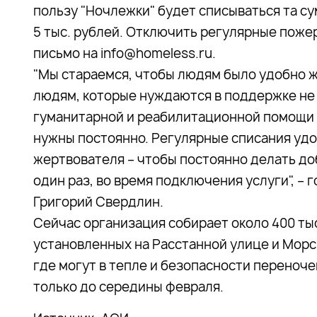
пользу "Ночлежки" будет списываться та су
5 тыс. рублей. Отключить регулярные поже
письмо на info@homeless.ru.
"Мы стараемся, чтобы людям было удобно 
людям, которые нуждаются в поддержке не 
гуманитарной и реабилитационной помощи р
нужны постоянно. Регулярные списания удоб
жертвователя – чтобы постоянно делать до
один раз, во время подключения услуги", –
Григорий Свердлин.
Сейчас организация собирает около 400 тыс
установленных на Расстанной улице и Морс
где могут в тепле и безопасности переноч
только до середины февраля.