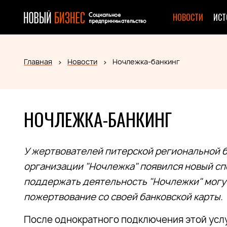
НОВОСТИ
ИСТ
Главная
Новости
Ночлежка-банкинг
НОЧЛЕЖКА-БАНКИНГ
У жертвователей питерской региональной 
организации "Ночлежка" появился новый с
поддержать деятельность "Ночлежки" могу
пожертвование со своей банковской карты.
После однократного подключения этой услуг