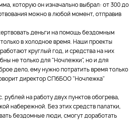
мма, которую он изначально выбрал: от 300 до
ртвования можно в любой момент, отправив
жертвовать деньги на помощь бездомным
только в холодное время. Наши проекты
аботают круглый год, и средства на них
ны не только для "Ночлежки", но и для
брое дело, ему нужно потратить время только
 говорит директор СПбБОО "Ночлежка"
. рублей на работу двух пунктов обогрева,
кой набережной. Без этих средств палатки,
евать бездомные люди, смогут доработать