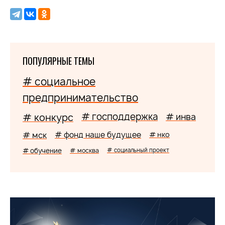
ПОПУЛЯРНЫЕ ТЕМЫ
# социальное
предпринимательство
# господдержка
# конкурс
# инва
# мск
# фонд наше будущее
# нко
# обучение
# москва
# социальный проект