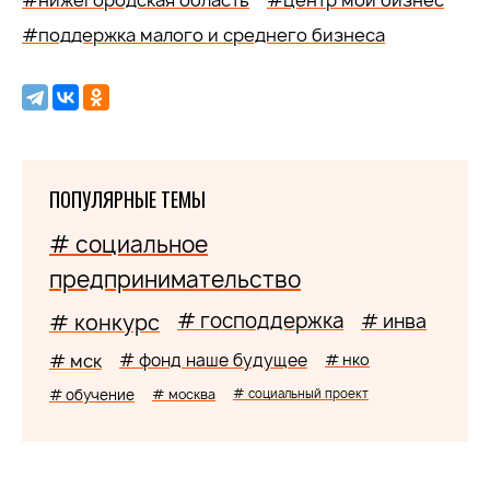
#нижегородская область
#центр мой бизнес
#поддержка малого и среднего бизнеса
ПОПУЛЯРНЫЕ ТЕМЫ
# социальное
предпринимательство
# господдержка
# конкурс
# инва
# мск
# фонд наше будущее
# нко
# обучение
# москва
# социальный проект