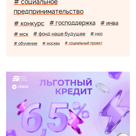
# социальное
предпринимательство
# господдержка
# конкурс
# инва
# мск
# фонд наше будущее
# нко
# обучение
# москва
# социальный проект