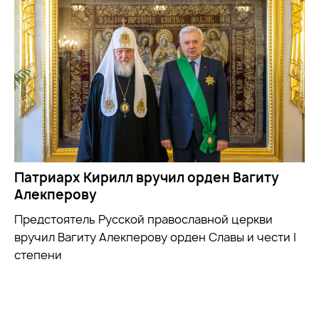
Патриарх Кирилл вручил орден Вагиту
Алекперову
Предстоятель Русской православной церкви
вручил Вагиту Алекперову орден Славы и чести I
степени