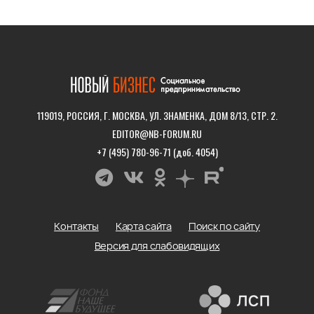
119019, РОССИЯ, Г. МОСКВА, УЛ. ЗНАМЕНКА, ДОМ 8/13, СТР. 2.
EDITOR@NB-FORUM.RU
+7 (495) 780-96-71 (доб. 4054)
Контакты
Карта сайта
Поиск по сайту
Версия для слабовидящих