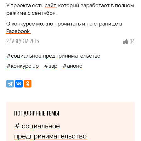
У проекта есть
сайт
, который заработает в полном
режиме с сентября.
О конкурсе можно прочитать и на странице в
Facebook
.
27 АВГУСТА 2015
34
#социальное предпринимательство
#конкурс up
#sap
#анонс
ПОПУЛЯРНЫЕ ТЕМЫ
# социальное
предпринимательство