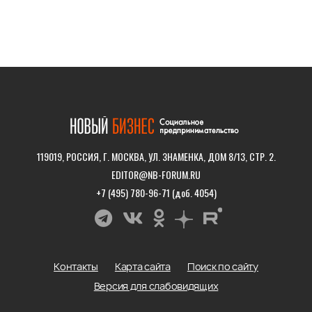
119019, РОССИЯ, Г. МОСКВА, УЛ. ЗНАМЕНКА, ДОМ 8/13, СТР. 2.
EDITOR@NB-FORUM.RU
+7 (495) 780-96-71 (доб. 4054)
Контакты
Карта сайта
Поиск по сайту
Версия для слабовидящих