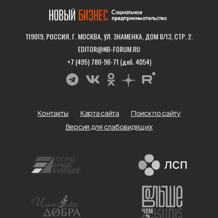
119019, РОССИЯ, Г. МОСКВА, УЛ. ЗНАМЕНКА, ДОМ 8/13, СТР. 2.
EDITOR@NB-FORUM.RU
+7 (495) 780-96-71 (доб. 4054)
Контакты
Карта сайта
Поиск по сайту
Версия для слабовидящих