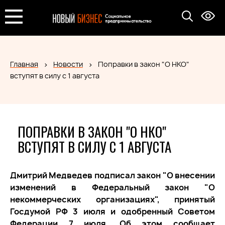
Главная
Новости
Поправки в закон "О НКО"
вступят в силу с 1 августа
ПОПРАВКИ В ЗАКОН "О НКО"
ВСТУПЯТ В СИЛУ С 1 АВГУСТА
Дмитрий Медведев подписал закон "О внесении
изменений в Федеральный закон "О
некоммерческих организациях", принятый
Госдумой РФ 3 июля и одобренный Советом
Федерации 7 июля. Об этом сообщает