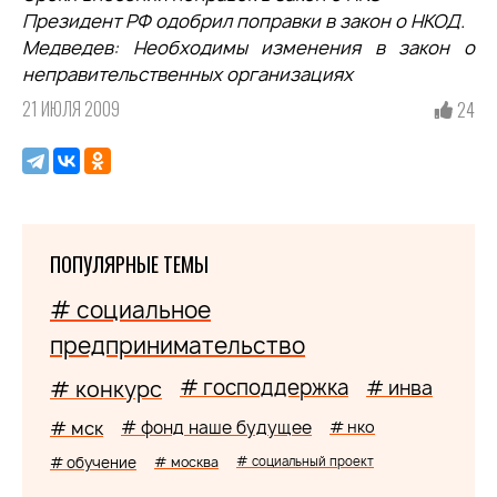
Президент РФ одобрил поправки в закон о НКОД.
Медведев: Необходимы изменения в закон о
неправительственных организациях
21 ИЮЛЯ 2009
24
ПОПУЛЯРНЫЕ ТЕМЫ
# социальное
предпринимательство
# господдержка
# конкурс
# инва
# мск
# фонд наше будущее
# нко
# обучение
# москва
# социальный проект