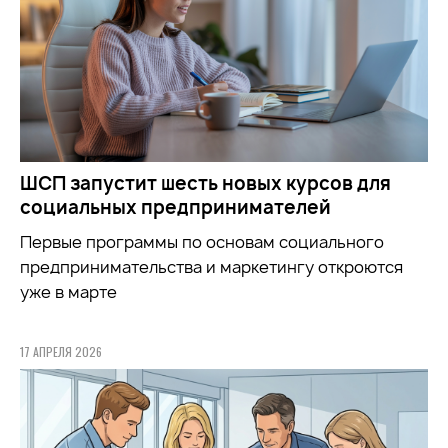
ШСП запустит шесть новых курсов для
социальных предпринимателей
Первые программы по основам социального
предпринимательства и маркетингу откроются
уже в марте
17 АПРЕЛЯ 2026