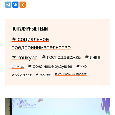
ПОПУЛЯРНЫЕ ТЕМЫ
# социальное
предпринимательство
# господдержка
# конкурс
# инва
# мск
# фонд наше будущее
# нко
# обучение
# москва
# социальный проект