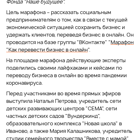
Фонда "Наше будущее".
Цель марафона – рассказать социальным
предпринимателям о том, как в связи с текущей
экономической ситуацией сохранить бизнес и
удержать клиентов, переведя бизнес в онлайн. Он
проводится на базе группы "ВКонтакте" "
Марафон
"Как перевести бизнес в онлайн
".
На площадке марафона действующие эксперты
поделились своими лайфхаками и кейсами по
переводу бизнеса в онлайн во время пандемии
коронавируса.
Перед участниками во время прямых эфиров
выступила Наталья Петрова, учредитель сети
детских развивающих центров "СЕМА", сети
частных детских садов "Вундеркинд",
образовательного комплекса "Новая школа" в
Иваново, а также Мария Калашникова, учредитель
студии семейного творчества "Вместе с мамой".