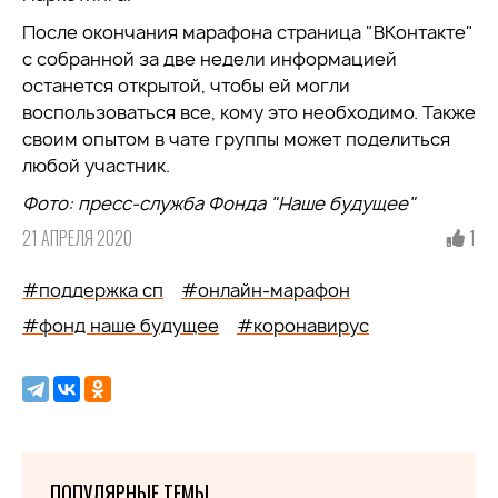
После окончания марафона страница "ВКонтакте"
с собранной за две недели информацией
останется открытой, чтобы ей могли
воспользоваться все, кому это необходимо. Также
своим опытом в чате группы может поделиться
любой участник.
Фото: пресс-служба Фонда "Наше будущее"
21 АПРЕЛЯ 2020
1
#поддержка сп
#онлайн-марафон
#фонд наше будущее
#коронавирус
ПОПУЛЯРНЫЕ ТЕМЫ