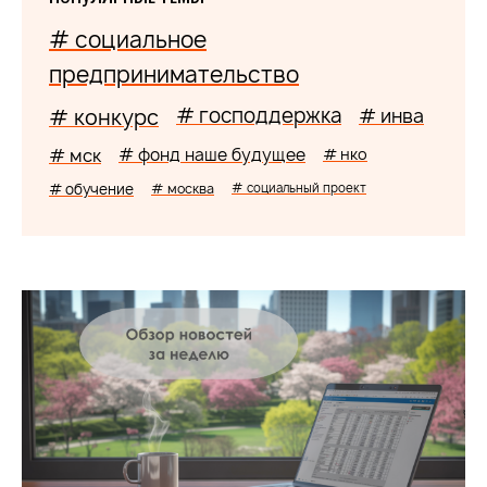
# социальное
предпринимательство
# господдержка
# конкурс
# инва
# мск
# фонд наше будущее
# нко
# обучение
# москва
# социальный проект