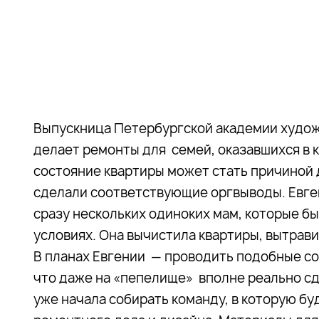
Выпускница Петербургской академии худож
делает ремонты для семей, оказавшихся в 
состояние квартиры может стать причиной 
сделали соответствующие оргвыводы. Евген
сразу нескольких одиноких мам, которые б
условиях. Она вычистила квартиры, вытрави
В планах Евгении — проводить подобные со
что даже на «пепелище» вполне реально сд
уже начала собирать команду, в которую б