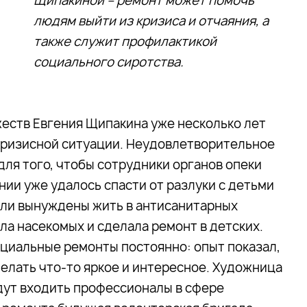
Щипакиной – ремонт может помочь
людям выйти из кризиса и отчаяния, а
также служит профилактикой
социального сиротства.
еств Евгения Щипакина уже несколько лет
кризисной ситуации. Неудовлетворительное
для того, чтобы сотрудники органов опеки
ии уже удалось спасти от разлуки с детьми
ыли вынуждены жить в антисанитарных
ла насекомых и сделала ремонт в детских.
циальные ремонты постоянно: опыт показал,
елать что-то яркое и интересное. Художница
удут входить профессионалы в сфере