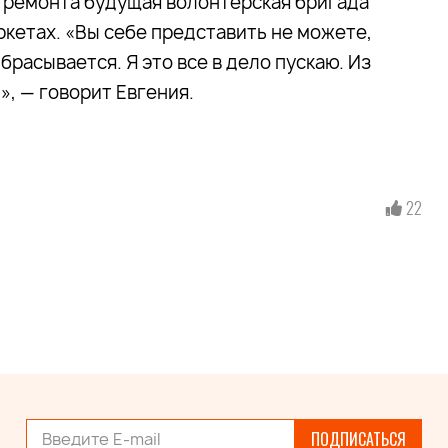
 ремонта будущая волонтерская бригада
ркетах. «Вы себе представить не можете,
расывается. Я это все в дело пускаю. Из
», — говорит Евгения.
22
ПОДПИСАТЬСЯ