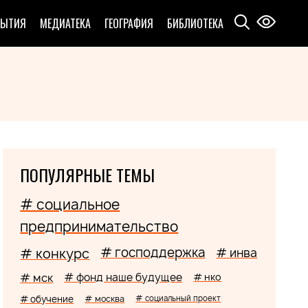
БЫТИЯ
МЕДИАТЕКА
ГЕОГРАФИЯ
БИБЛИОТЕКА
ПОПУЛЯРНЫЕ ТЕМЫ
# социальное
предпринимательство
# господдержка
# конкурс
# инва
# мск
# фонд наше будущее
# нко
# обучение
# москва
# социальный проект