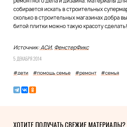
ремонтного дела и дизайна. Материалы для
собирается искать в строительных суперма
сколько в строительных магазинах добра выб
битой плитки можно такую красоту сделать!
Источник:
АСИ
,
ФенстерФикс
5 ДЕКАБРЯ 2014
#дети
#помощь семье
#ремонт
#семья
ХОТИТЕ ПОЛУЧАТЬ СВЕЖИЕ МАТЕРИАЛЫ?