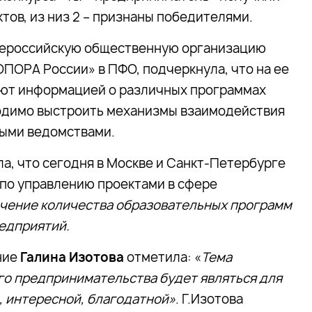
ов, из низ 2 – признаны победителями.
ероссийскую общественную организацию
ПОРА России» в ПФО, подчеркнула, что на ее
ают информацией о различных программах
ходимо выстроить механизмы взаимодействия
ными ведомствами.
а, что сегодня в Москве и Санкт-Петербурге
по управлению проектами в сфере
чение количества образовательных программ
едприятий.
ние
Галина Изотова
отметила: «
Тема
го предпринимательства будет являться для
, интересной, благодатной»
. Г.Изотова