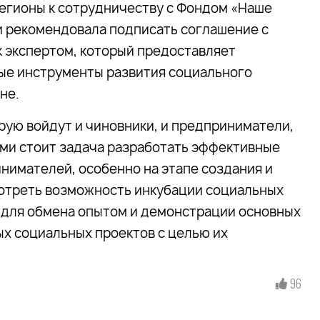
егионы к сотрудничеству с Фондом «Наше
и рекомендовала подписать соглашение с
 экспертом, который предоставляет
ые инструменты развития социального
не.
рую войдут и чиновники, и предприниматели,
ами стоит задача разработать эффективные
имателей, особенно на этапе создания и
мотреть возможность инкубации социальных
 для обмена опытом и демонстрации основных
х социальных проектов с целью их
96