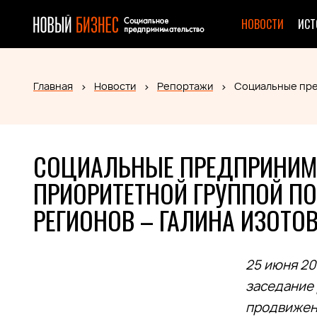
НОВОСТИ
ИСТ
Главная
Новости
Репортажи
Социальные пре
СОЦИАЛЬНЫЕ ПРЕДПРИНИМ
ПРИОРИТЕТНОЙ ГРУППОЙ П
РЕГИОНОВ – ГАЛИНА ИЗОТО
25 июня 20
заседание 
продвижен