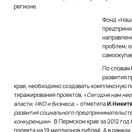
регионе.
Фонд «Наш
предприни
направлен
проблем, 
самоокупае
По словам
развития 
края, необходимо создавать комплексную 
тиражирования проектов. «
Сегодня нам нео
власти, НКО и бизнеса,
– отметила
И.Никит
развития социального предпринимательства
конкуренции
». В Пермском крае за 2012 г
проекта на 19 миллионов рублей. А в рамка