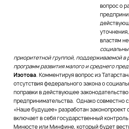
вопрос о р
предприним
действующ
уточнения
властям не
социальны
приоритетной группой, поддерживаемой в 
программ развития малого и среднего пре
Изотова
. Комментируя вопрос из Татарста
отсутствия федерального закона о социал
поправки в действующее законодательство
предпринимательства. Однако совместно 
«Наше будущее» разработан законопроект 
включает в себя государственный контроль
Минюсте или Минфине, который будет вест