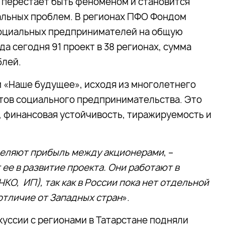
перестает быть феноменом и становится
льных проблем. В регионах ПФО Фондом
социальных предпринимателей на общую
а сегодня 91 проект в 38 регионах, сумма
блей.
 «Наше будущее», исходя из многолетнего
ктов социального предпринимательства. Это
 финансовая устойчивость, тиражируемость и
еляют прибыль между акционерами
, –
ее в развитие проекта. Они работают в
О, ИП), так как в России пока нет отдельной
отличие от Западных стран
».
куссии с регионами в Татарстане подняли