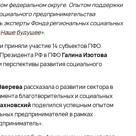
ом федеральном округе. Опытом поддержки
социального предпринимательства
ь эксперты Фонда региональных социальных
«
Наше будущее
».
и приняли участие 14 субъектов ПФО.
 Президента РФ в ПФО
Галина Изотова
и перспективы развития социального
Зверева
рассказала о развитии сектора в
амента благотворительных и социальных
Рахновский
поделился успешным опытом
ьных предпринимателей в рамках
дприниматель».