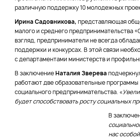
различную поддержку 10 молодежных проект
Ирина Садовникова,
представляющая общ
малого и среднего предпринимательства «О
взгляд, предприниматели не всегда облад
поддержки и конкурсах. В этой связи необ
с департаментами министерств и профиль
В заключение
Наталия Зверева
подчеркнул
работают две образовательные программы 
социального предпринимательства. «
Увели
будет способствовать росту социальных пр
В заключе
социально
нас особой