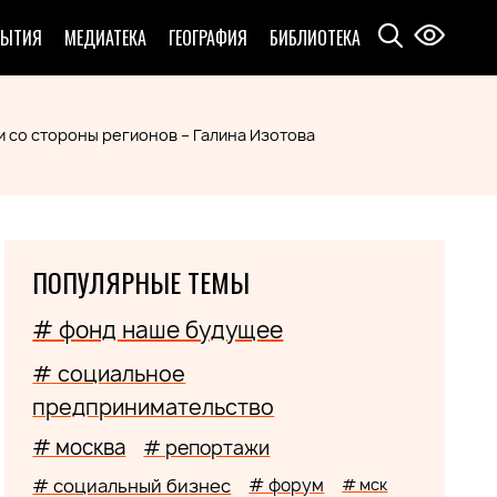
БЫТИЯ
МЕДИАТЕКА
ГЕОГРАФИЯ
БИБЛИОТЕКА
со стороны регионов – Галина Изотова
ПОПУЛЯРНЫЕ ТЕМЫ
# фонд наше будущее
# социальное
предпринимательство
# москва
# репортажи
# социальный бизнес
# форум
# мск