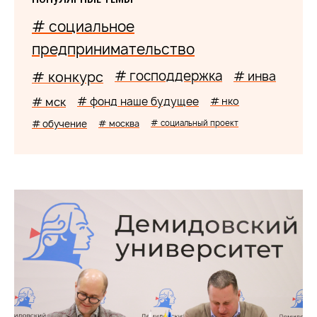
# социальное
предпринимательство
# господдержка
# конкурс
# инва
# мск
# фонд наше будущее
# нко
# обучение
# москва
# социальный проект