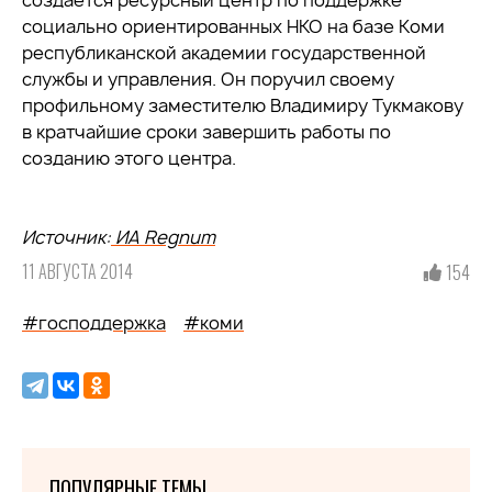
создаётся ресурсный центр по поддержке
социально ориентированных НКО на базе Коми
республиканской академии государственной
службы и управления. Он поручил своему
профильному заместителю Владимиру Тукмакову
в кратчайшие сроки завершить работы по
созданию этого центра.
Источник:
ИА Regnum
11 АВГУСТА 2014
154
#господдержка
#коми
ПОПУЛЯРНЫЕ ТЕМЫ