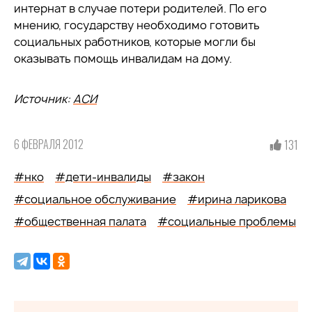
интернат в случае потери родителей. По его
мнению, государству необходимо готовить
социальных работников, которые могли бы
оказывать помощь инвалидам на дому.
Источник:
АСИ
6 ФЕВРАЛЯ 2012
131
#нко
#дети-инвалиды
#закон
#социальное обслуживание
#ирина ларикова
#общественная палата
#социальные проблемы