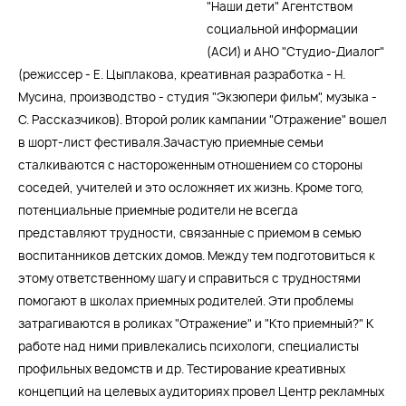
"Наши дети" Агентством
социальной информации
(АСИ) и АНО "Студио-Диалог"
(режиссер - Е. Цыплакова, креативная разработка - Н.
Мусина, производство - студия "Экзюпери фильм", музыка -
С. Рассказчиков). Второй ролик кампании "Отражение" вошел
в шорт-лист фестиваля.Зачастую приемные семьи
сталкиваются с настороженным отношением со стороны
соседей, учителей и это осложняет их жизнь. Кроме того,
потенциальные приемные родители не всегда
представляют трудности, связанные с приемом в семью
воспитанников детских домов. Между тем подготовиться к
этому ответственному шагу и справиться с трудностями
помогают в школах приемных родителей. Эти проблемы
затрагиваются в роликах "Отражение" и "Кто приемный?" К
работе над ними привлекались психологи, специалисты
профильных ведомств и др. Тестирование креативных
концепций на целевых аудиториях провел Центр рекламных