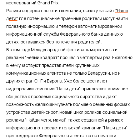
исследований Grand Prix.
Ролики содержат логотип компании, ссылку на сайт
"Наши
дети"
, где потенциальные приемные родители могут найти
полезную информацию и телефон автоматизированной
информационной службы Федерального банка данных о
детях, оставшихся без попечения родителей.
В этом году Международный фестиваль маркетинга и
рекламы "Белый квадрат" прошел в четвертый раз. Ежегодно
в нем участвуют представители крупнейших
коммуникационных агентств не только Беларусии, но и
других стран СНГ и Европы. Уже более шести лет
видеоролики компании "Наши дети" привлекают внимание
общества к проблеме социального сиротства и дают
возможность желающим узнать больше о семейных формах
устройства детей-сирот. Новый цикл роликов социальной
рекламы "Найди меня, мама!", также созданной в рамках
информационно-просветительской кампании "Наши дети"
при поддержке Федерального агентства по печати и